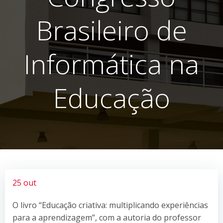
Brasileiro de
Informática na
Educação
25 out
O livro “Educação criativa: multiplicando experiências
para a aprendizagem”, com a autoria do professor