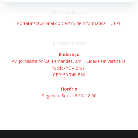
Post
Post
Sobre este site
Portal institucional do Centro de Informática – UFPE
Encontre-nos
Endereço
Av. Jornalista Aníbal Fernandes, s/n – Cidade Universitária.
Recife-PE – Brasil
CEP: 50.740-560
Horário
Segunda–Sexta: 8:00–18:00