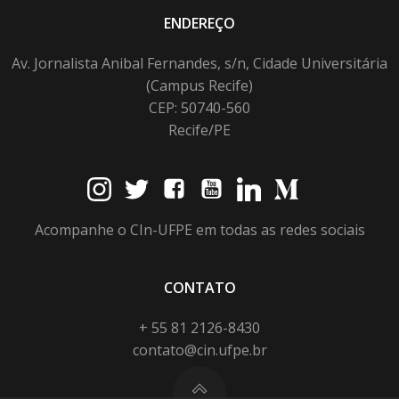
ENDEREÇO
Av. Jornalista Anibal Fernandes, s/n, Cidade Universitária
(Campus Recife)
CEP: 50740-560
Recife/PE
Acompanhe o CIn-UFPE em todas as redes sociais
CONTATO
+ 55 81 2126-8430
contato@cin.ufpe.br