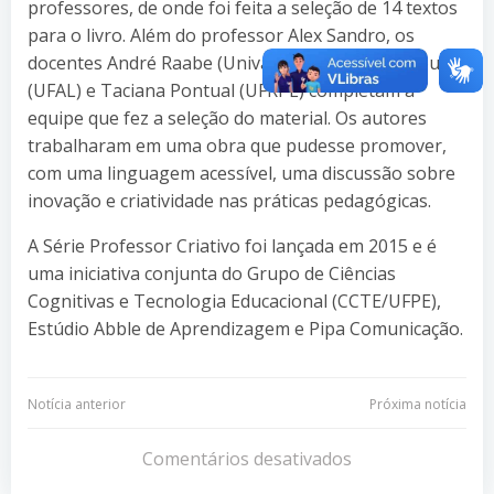
professores, de onde foi feita a seleção de 14 textos
para o livro. Além do professor Alex Sandro, os
docentes André Raabe (Univali), Ig Ibert Bittencourt
(UFAL) e Taciana Pontual (UFRPE) completam a
equipe que fez a seleção do material. Os autores
trabalharam em uma obra que pudesse promover,
com uma linguagem acessível, uma discussão sobre
inovação e criatividade nas práticas pedagógicas.
A Série Professor Criativo foi lançada em 2015 e é
uma iniciativa conjunta do Grupo de Ciências
Cognitivas e Tecnologia Educacional (CCTE/UFPE),
Estúdio Abble de Aprendizagem e Pipa Comunicação.
Navegação
Navegação
Notícia anterior
Próxima notícia
de
de
Comentários desativados