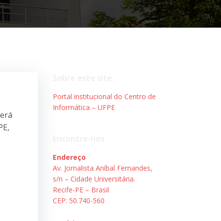
Sobre este site
Portal institucional do Centro de
Informática – UFPE
terá
PE,
Encontre-nos
Endereço
Av. Jornalista Aníbal Fernandes,
s/n – Cidade Universitária.
Recife-PE – Brasil
CEP: 50.740-560