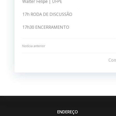
Walter Felipe | UFPE
17h RODA DE DISCUSSÃO
17h30 ENCERRAMENTO
Navegação
Notícia anterior
de
Com
Post
ENDEREÇO