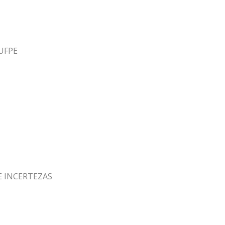
UFPE
E INCERTEZAS