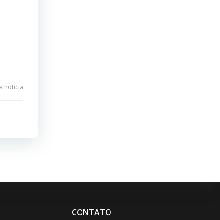
 notícia
CONTATO