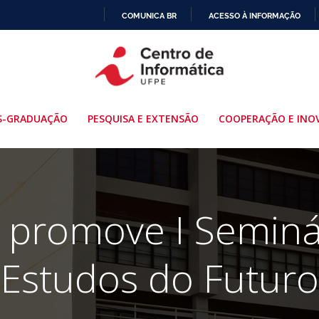
COMUNICA BR
ACESSO À INFORMAÇÃO
IR
PARA
O
CONTEÚDO
S-GRADUAÇÃO
PESQUISA E EXTENSÃO
COOPERAÇÃO E INO
 promove I Seminá
Estudos do Futuro