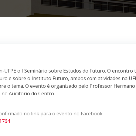
In-UFPE o I Seminário sobre Estudos do Futuro. O encontro 
uro e sobre o Instituto Futuro, ambos com atividades na UF
obre o tema. O evento é organizado pelo Professor Hermano
 no Auditório do Centro.
confirmado no link para o evento no Facebook:
1764