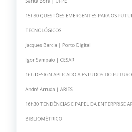
Sarita Bora | UFPE
15h30 QUESTÕES EMERGENTES PARA OS FUTU
TECNOLÓGICOS
Jacques Barcia | Porto Digital
Igor Sampaio | CESAR
16h DESIGN APLICADO A ESTUDOS DO FUTURO
André Arruda | ARIES
16h30 TENDÊNCIAS E PAPEL DA ENTERPRISE 
BIBLIOMÉTRICO