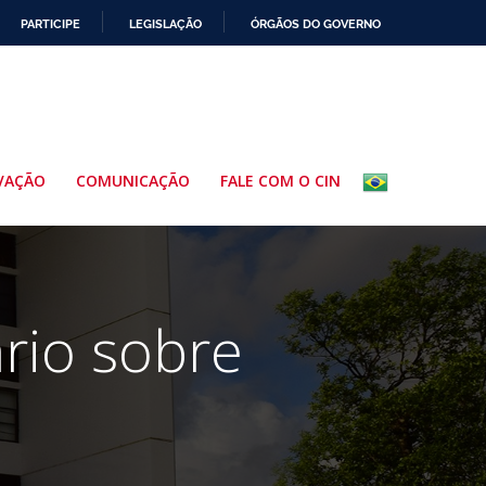
PARTICIPE
LEGISLAÇÃO
ÓRGÃOS DO GOVERNO
VAÇÃO
COMUNICAÇÃO
FALE COM O CIN
rio sobre