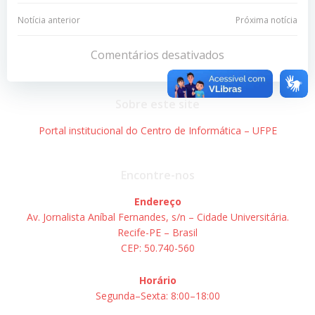
Navegação
Navegação
Notícia anterior
Próxima notícia
de
de
Comentários desativados
Post
Post
Sobre este site
Portal institucional do Centro de Informática – UFPE
Encontre-nos
Endereço
Av. Jornalista Aníbal Fernandes, s/n – Cidade Universitária.
Recife-PE – Brasil
CEP: 50.740-560
Horário
Segunda–Sexta: 8:00–18:00