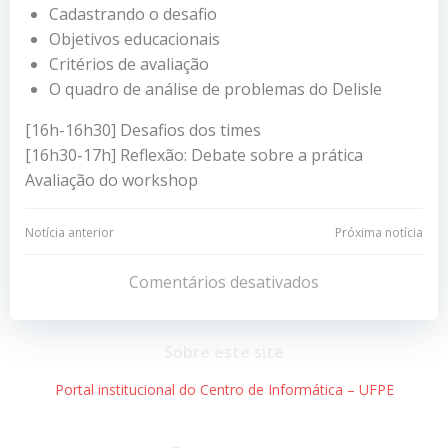
Cadastrando o desafio
Objetivos educacionais
Critérios de avaliação
O quadro de análise de problemas do Delisle
[16h-16h30] Desafios dos times
[16h30-17h] Reflexão: Debate sobre a prática
Avaliação do workshop
Navegação
Navegação
Notícia anterior
Próxima notícia
de
de
Comentários desativados
Post
Post
Sobre este site
Portal institucional do Centro de Informática – UFPE