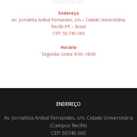
Encontre-nos
Endereço
Av. Jornalista Aníbal Fernandes, s/n – Cidade Universitária.
Recife-PE – Brasil
CEP: 50.740-560
Horário
Segunda–Sexta: 8:00–18:00
ENDEREÇO
Av. Jornalista Anibal Fernandes, s/n, Cidade Universitária
(Campus Recife)
CEP: 50740-560