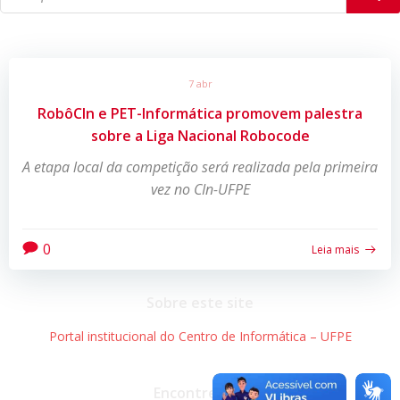
7 abr
RobôCIn e PET-Informática promovem palestra
sobre a Liga Nacional Robocode
A etapa local da competição será realizada pela primeira
vez no CIn-UFPE
0
Leia mais
Sobre este site
Portal institucional do Centro de Informática – UFPE
Encontre-nos