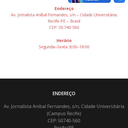
Endereço
Av. Jornalista Aníbal Fernandes, s/n – Cidade Universitária.
Recife-PE – Brasil
CEP: 50.740-560
Horário
Segunda–Sexta: 8:00–18:00
ENDEREÇO
Av. Jornalista Anibal Fernandes, s/n, Cidade Universitária
(Campus Recife)
CEP: 50740-560
Recife/PE