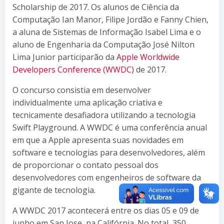
Scholarship de 2017. Os alunos de Ciência da
Computação Ian Manor, Filipe Jordão e Fanny Chien,
a aluna de Sistemas de Informação Isabel Lima e o
aluno de Engenharia da Computação José Nilton
Lima Junior participarão da
Apple Worldwide
Developers Conference (WWDC)
de 2017.
O concurso consistia em desenvolver
individualmente uma aplicação criativa e
tecnicamente desafiadora utilizando a tecnologia
Swift Playground. A WWDC é uma conferência anual
em que a Apple apresenta suas novidades em
software e tecnologias para desenvolvedores, além
de proporcionar o contato pessoal dos
desenvolvedores com engenheiros de software da
gigante de tecnologia.
A WWDC 2017 acontecerá entre os dias 05 e 09 de
junho em San Jose, na Califórnia. No total, 350