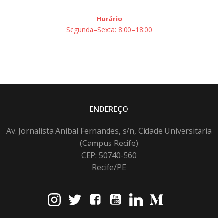
Horário
Segunda–Sexta: 8:00–18:00
ENDEREÇO
Av. Jornalista Anibal Fernandes, s/n, Cidade Universitária
(Campus Recife)
CEP: 50740-560
Recife/PE