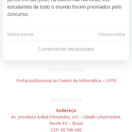
estudantes de todo o mundo foram premiados pelo
concurso.
Navegação
Navegação
Notícia anterior
Próxima notícia
de
de
Comentários desativados
Post
Post
Sobre este site
Portal institucional do Centro de Informática – UFPE
Encontre-nos
Endereço
Av. Jornalista Aníbal Fernandes, s/n – Cidade Universitária.
Recife-PE – Brasil
CEP: 50.740-560