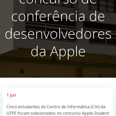
conferência de
desenvolvedores
da Apple
1 jun
Cinco estudantes do Centro de Informática (CIn) da
UFPE foram selecionados no concurso Apple Student