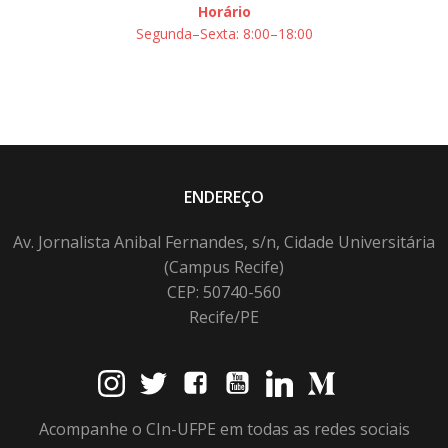
Horário
Segunda–Sexta: 8:00–18:00
ENDEREÇO
Av. Jornalista Anibal Fernandes, s/n, Cidade Universitária
(Campus Recife)
CEP: 50740-560
Recife/PE
Acompanhe o CIn-UFPE em todas as redes sociais