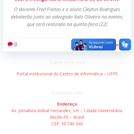
O docente Fred Freitas e o aluno Cleyton Rodrigues
debaterão junto ao advogado Ítalo Oliveira no evento,
que será realizado na quinta-feira (22)
0
Leia mais
Sobre este site
Portal institucional do Centro de Informática – UFPE
Encontre-nos
Endereço
Av. Jornalista Aníbal Fernandes, s/n – Cidade Universitária.
Recife-PE – Brasil
CEP: 50.740-560