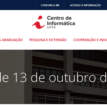
COMUNICA BR
ACESSO À INFORMAÇÃO
IR
PARA
O
CONTEÚDO
S-GRADUAÇÃO
PESQUISA E EXTENSÃO
COOPERAÇÃO E INO
de 13 de outubro 