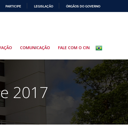
PARTICIPE
LEGISLAÇÃO
ÓRGÃOS DO GOVERNO
VAÇÃO
COMUNICAÇÃO
FALE COM O CIN
de 2017