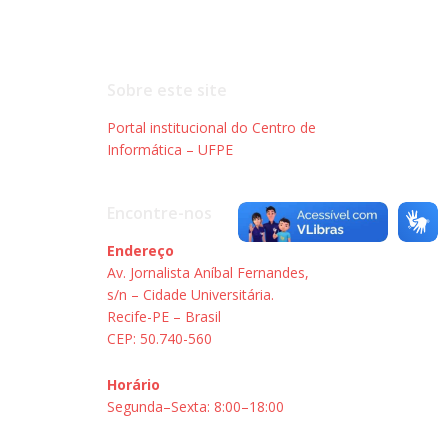
Sobre este site
Portal institucional do Centro de
Informática – UFPE
Encontre-nos
Endereço
Av. Jornalista Aníbal Fernandes,
s/n – Cidade Universitária.
Recife-PE – Brasil
CEP: 50.740-560
Horário
Segunda–Sexta: 8:00–18:00