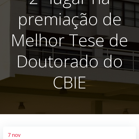
premiação de
Melhor Tese de
Doutorado do
CBIE
7 nov