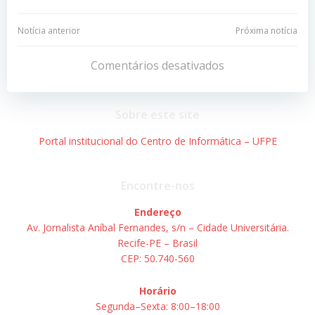
Navegação
Navegação
Notícia anterior
Próxima notícia
de
de
Comentários desativados
Post
Post
Sobre este site
Portal institucional do Centro de Informática – UFPE
Encontre-nos
Endereço
Av. Jornalista Aníbal Fernandes, s/n – Cidade Universitária.
Recife-PE – Brasil
CEP: 50.740-560
Horário
Segunda–Sexta: 8:00–18:00