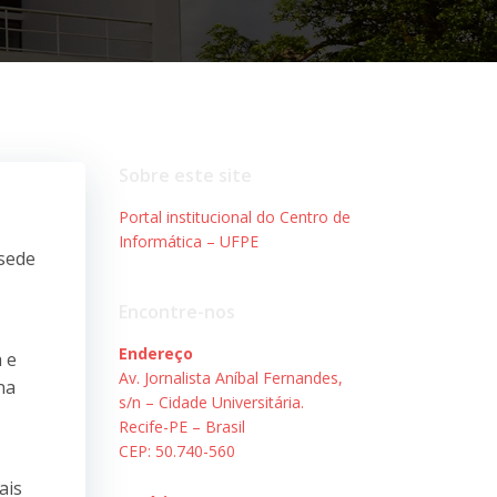
Sobre este site
Portal institucional do Centro de
Informática – UFPE
 sede
Encontre-nos
Endereço
 e
Av. Jornalista Aníbal Fernandes,
na
s/n – Cidade Universitária.
Recife-PE – Brasil
CEP: 50.740-560
ais