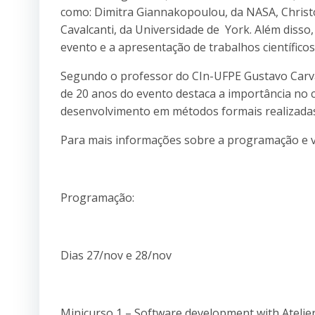
como: Dimitra Giannakopoulou, da NASA, Chris
Cavalcanti, da Universidade de York. Além dis
evento e a apresentação de trabalhos científicos
Segundo o professor do CIn-UFPE Gustavo Carva
de 20 anos do evento destaca a importância no c
desenvolvimento em métodos formais realizada
Para mais informações sobre a programação e v
Programação:
Dias 27/nov e 28/nov
Minicurso 1 – Software development with Atelier