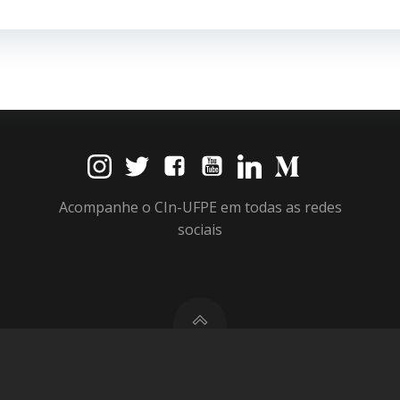
Post
Acompanhe o CIn-UFPE em todas as redes
sociais