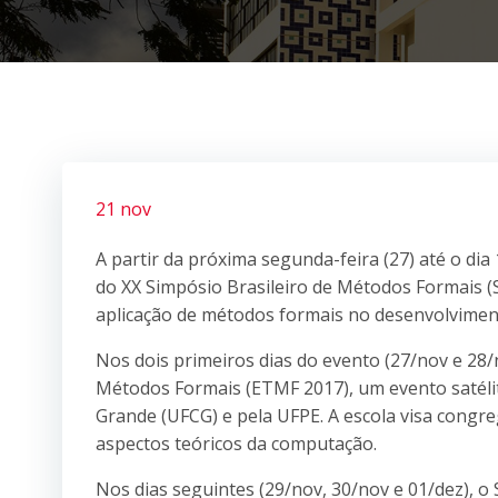
21 nov
A partir da próxima segunda-feira (27) até o dia
do XX Simpósio Brasileiro de Métodos Formais (S
aplicação de métodos formais no desenvolvimen
Nos dois primeiros dias do evento (27/nov e 28/
Métodos Formais (ETMF 2017), um evento satéli
Grande (UFCG) e pela UFPE. A escola visa congr
aspectos teóricos da computação.
Nos dias seguintes (29/nov, 30/nov e 01/dez), o