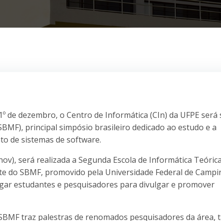
 1º de dezembro, o Centro de Informática (CIn) da UFPE será
BMF), principal simpósio brasileiro dedicado ao estudo e a
to de sistemas de software.
nov), será realizada a Segunda Escola de Informática Teórica
te do SBMF, promovido pela Universidade Federal de Campi
egar estudantes e pesquisadores para divulgar e promover
 SBMF traz palestras de renomados pesquisadores da área, t