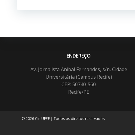
Post
ENDEREÇO
Av. Jornalista Anibal Fernandes, s/n, Cidade
Universitária (Campus Recife)
CEP: 50740-560
Recife/PE
© 2026 CIn UFPE | Todos os direitos reservados