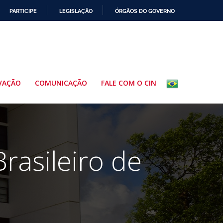
PARTICIPE
LEGISLAÇÃO
ÓRGÃOS DO GOVERNO
VAÇÃO
COMUNICAÇÃO
FALE COM O CIN
rasileiro de