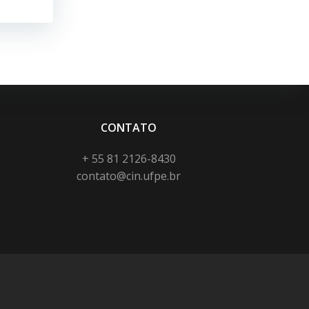
CONTATO
+ 55 81 2126-8430
contato@cin.ufpe.br