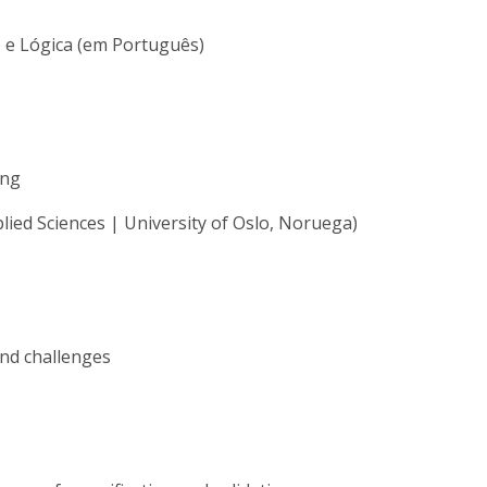
 e Lógica (em Português)
ing
lied Sciences | University of Oslo, Noruega)
and challenges