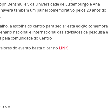
toph Benzmüller, da Universidade de Luxemburgo e Ana
so, haverá também um painel comemorativo pelos 20 anos do
.
lho, a escolha do centro para sediar esta edição comemora
enário nacional e internacional das atividades de pesquisa e
s pela comunidade do Centro.
alores do evento basta clicar no
LINK.
 B 5.0