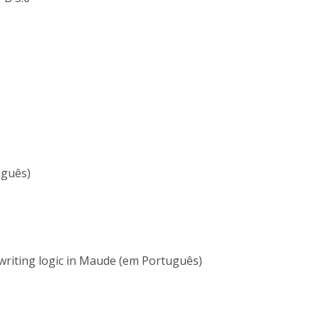
uguês)
rewriting logic in Maude (em Português)