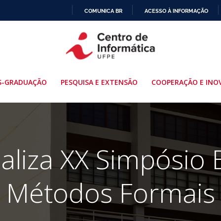
COMUNICA BR
ACESSO À INFORMAÇÃO
IR
PARA
O
CONTEÚDO
S-GRADUAÇÃO
PESQUISA E EXTENSÃO
COOPERAÇÃO E INO
aliza XX Simpósio B
Métodos Formais