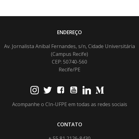
ENDEREÇO
Av. Jornalista Anibal Fernandes, s/n, Cidade Universitária
(Campus Recife)
CEP: 50740-560
Recife/PE
Acompanhe o CIn-UFPE em todas as redes sociais
CONTATO
+ 55 81 2126-8430