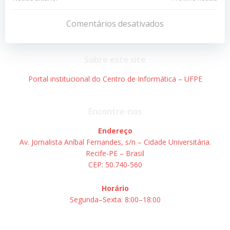
Navegação
Navegação
de
de
Comentários desativados
Post
Post
Sobre este site
Portal institucional do Centro de Informática – UFPE
Encontre-nos
Endereço
Av. Jornalista Aníbal Fernandes, s/n – Cidade Universitária.
Recife-PE – Brasil
CEP: 50.740-560
Horário
Segunda–Sexta: 8:00–18:00