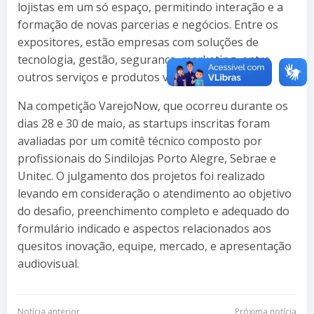
lojistas em um só espaço, permitindo interação e a
formação de novas parcerias e negócios. Entre os
expositores, estão empresas com soluções de
tecnologia, gestão, segurança, marketing, entre
outros serviços e produtos voltados ao varejo.
Na competição VarejoNow, que ocorreu durante os
dias 28 e 30 de maio, as startups inscritas foram
avaliadas por um comitê técnico composto por
profissionais do Sindilojas Porto Alegre, Sebrae e
Unitec. O julgamento dos projetos foi realizado
levando em consideração o atendimento ao objetivo
do desafio, preenchimento completo e adequado do
formulário indicado e aspectos relacionados aos
quesitos inovação, equipe, mercado, e apresentação
audiovisual.
Notícia anterior
Próxima notícia