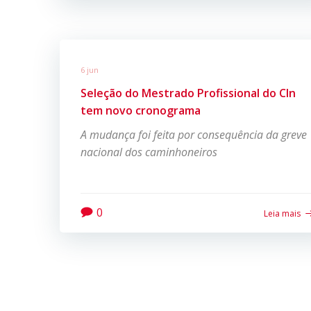
6 jun
Seleção do Mestrado Profissional do CIn
tem novo cronograma
A mudança foi feita por consequência da greve
nacional dos caminhoneiros
0
Leia mais