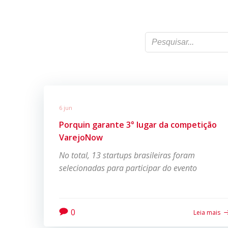
6 jun
Porquin garante 3° lugar da competição
VarejoNow
No total, 13 startups brasileiras foram
selecionadas para participar do evento
0
Leia mais