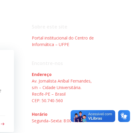
Sobre este site
Portal institucional do Centro de
Informática – UFPE
Encontre-nos
Endereço
Av. Jornalista Aníbal Fernandes,
s/n – Cidade Universitária.
e
Recife-PE – Brasil
CEP: 50.740-560
Horário
Segunda–Sexta: 8:00–18:00