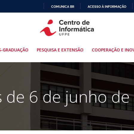
COMUNICA BR
ACESSO À INFORMAÇÃO
IR
PARA
O
CONTEÚDO
S-GRADUAÇÃO
PESQUISA E EXTENSÃO
COOPERAÇÃO E INO
s de 6 de junho de