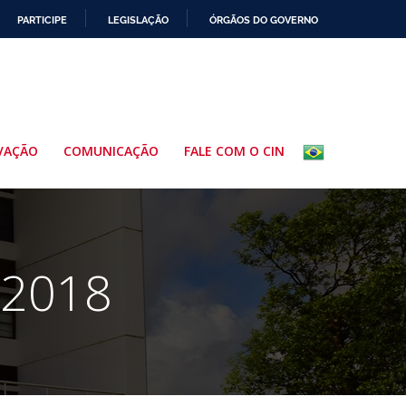
PARTICIPE
LEGISLAÇÃO
ÓRGÃOS DO GOVERNO
VAÇÃO
COMUNICAÇÃO
FALE COM O CIN
 2018