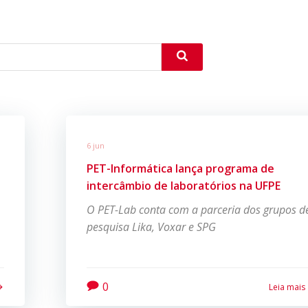
6 jun
PET-Informática lança programa de
intercâmbio de laboratórios na UFPE
O PET-Lab conta com a parceria dos grupos d
pesquisa Lika, Voxar e SPG
0
Leia mais