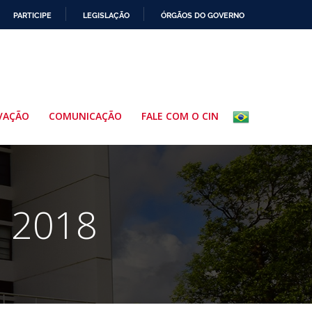
PARTICIPE
LEGISLAÇÃO
ÓRGÃOS DO GOVERNO
VAÇÃO
COMUNICAÇÃO
FALE COM O CIN
e 2018