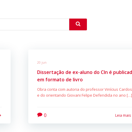
20 jun
Dissertação de ex-aluno do CIn é publica
em formato de livro
Obra conta com autoria do professor Vinícius Cardo
e do orientando Giovani Felipe Defendida no ano […
0
Leia mais