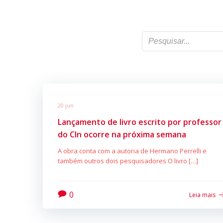
20 jun
Lançamento de livro escrito por professor
do CIn ocorre na próxima semana
A obra conta com a autoria de Hermano Perrelli e
também outros dois pesquisadores O livro […]
0
Leia mais