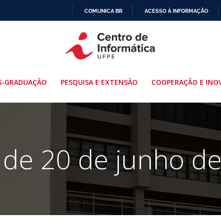
COMUNICA BR
ACESSO À INFORMAÇÃO
IR
PARA
O
CONTEÚDO
S-GRADUAÇÃO
PESQUISA E EXTENSÃO
COOPERAÇÃO E INO
 de 20 de junho d