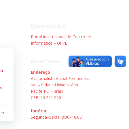
Sobre este site
Portal institucional do Centro de
Informática – UFPE
Encontre-nos
da
Endereço
Av. Jornalista Aníbal Fernandes,
s/n – Cidade Universitária.
so
Recife-PE – Brasil
]
CEP: 50.740-560
Horário
Segunda–Sexta: 8:00–18:00