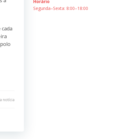
s a
Horário
Segunda–Sexta: 8:00–18:00
e cada
ira
Apolo
 notícia