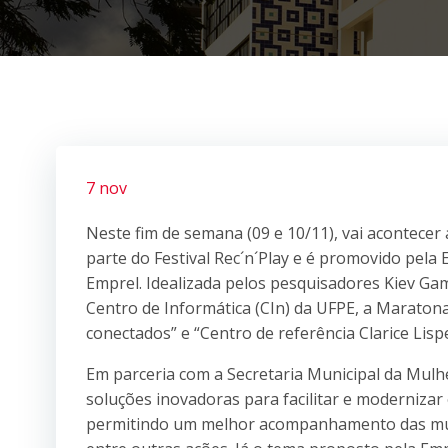
7 nov
Neste fim de semana (09 e 10/11), vai acontece
parte do Festival Rec´n´Play e é promovido pela 
Emprel. Idealizada pelos pesquisadores Kiev Ga
Centro de Informática (CIn) da UFPE, a Maraton
conectados” e “Centro de referência Clarice Lis
Em parceria com a Secretaria Municipal da Mulh
soluções inovadoras para facilitar e moderniza
permitindo um melhor acompanhamento das mulher