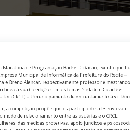
r a Maratona de Programação Hacker Cidadão, evento que fa
Empresa Municipal de Informática da Prefeitura do Recife –
ma e Breno Alencar, respectivamente professor e mestrand
a chega à sua 6a edição com os temas “Cidade e Cidadãos
pector (CRCL) – Um equipamento de enfrentamento à violênci
er, a competição propõe que os participantes desenvolvam
r o modo de relacionamento entre as usuárias e o CRCL,
es, das medidas protetivas, apoio jurídicos e psicossocia