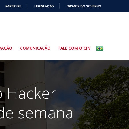
PARTICIPE
LEGISLAÇÃO
ÓRGÃOS DO GOVERNO
VAÇÃO
COMUNICAÇÃO
FALE COM O CIN
 Hacker
 de semana