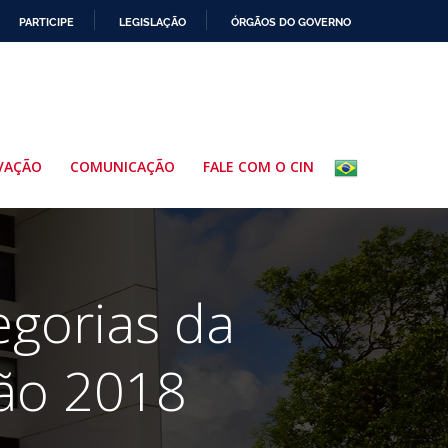
PARTICIPE
LEGISLAÇÃO
ÓRGÃOS DO GOVERNO
VAÇÃO
COMUNICAÇÃO
FALE COM O CIN
egorias da
ão 2018