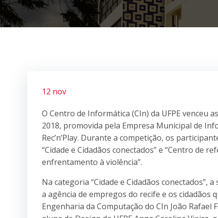
12 nov
O Centro de Informática (CIn) da UFPE venceu 
2018, promovida pela Empresa Municipal de Infor
Rec’n’Play. Durante a competição, os participa
“Cidade e Cidadãos conectados” e “Centro de re
enfrentamento à violência”.
Na categoria “Cidade e Cidadãos conectados”, a so
a agência de empregos do recife e os cidadãos 
Engenharia da Computação do CIn João Rafael Fa