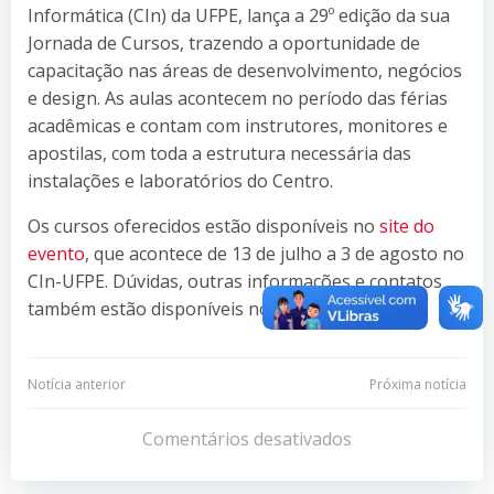
Informática (CIn) da UFPE, lança a 29º edição da sua
Jornada de Cursos, trazendo a oportunidade de
capacitação nas áreas de desenvolvimento, negócios
e design. As aulas acontecem no período das férias
acadêmicas e contam com instrutores, monitores e
apostilas, com toda a estrutura necessária das
instalações e laboratórios do Centro.
Os cursos oferecidos estão disponíveis no
site do
evento
, que acontece de 13 de julho a 3 de agosto no
CIn-UFPE. Dúvidas, outras informações e contatos
também estão disponíveis no site.
Navegação
Navegação
Notícia anterior
Próxima notícia
de
de
Comentários desativados