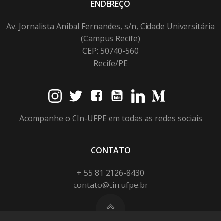
ENDEREÇO
Av. Jornalista Anibal Fernandes, s/n, Cidade Universitária
(Campus Recife)
CEP: 50740-560
Recife/PE
Acompanhe o CIn-UFPE em todas as redes sociais
CONTATO
+ 55 81 2126-8430
contato@cin.ufpe.br