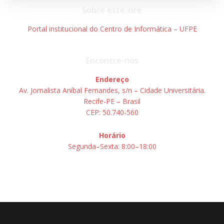
Post
Post
Sobre este site
Portal institucional do Centro de Informática – UFPE
Encontre-nos
Endereço
Av. Jornalista Aníbal Fernandes, s/n – Cidade Universitária.
Recife-PE – Brasil
CEP: 50.740-560
Horário
Segunda–Sexta: 8:00–18:00