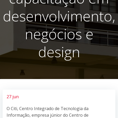
desenvolvimento,
negócios e
design
27 jun
O Citi, Centro Integrado de Tecnologia da
Informação, empresa júnior do Centro de