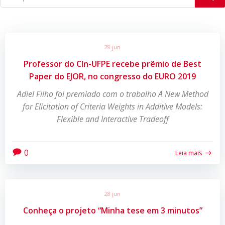
28 jun
Professor do CIn-UFPE recebe prêmio de Best
Paper do EJOR, no congresso do EURO 2019
Adiel Filho foi premiado com o trabalho A New Method
for Elicitation of Criteria Weights in Additive Models:
Flexible and Interactive Tradeoff
0
Leia mais
28 jun
Conheça o projeto “Minha tese em 3 minutos”