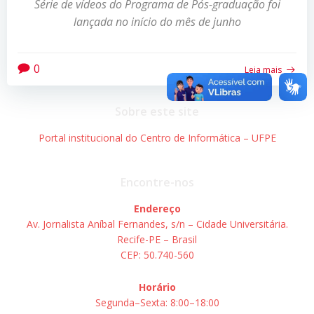
Série de vídeos do Programa de Pós-graduação foi
lançada no início do mês de junho
0
Leia mais
Sobre este site
Portal institucional do Centro de Informática – UFPE
Encontre-nos
Endereço
Av. Jornalista Aníbal Fernandes, s/n – Cidade Universitária.
Recife-PE – Brasil
CEP: 50.740-560
Horário
Segunda–Sexta: 8:00–18:00