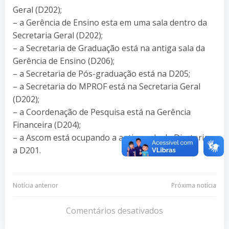
Geral (D202);
– a Gerência de Ensino esta em uma sala dentro da
Secretaria Geral (D202);
– a Secretaria de Graduação está na antiga sala da
Gerência de Ensino (D206);
– a Secretaria de Pós-graduação está na D205;
– a Secretaria do MPROF está na Secretaria Geral
(D202);
– a Coordenação de Pesquisa está na Gerência
Financeira (D204);
– a Ascom está ocupando a antiga sala da Diretoria,
a D201.
Navegação
Navegação
Notícia anterior
Próxima notícia
de
de
Comentários desativados