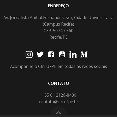
ENDEREÇO
Av. Jornalista Anibal Fernandes, s/n, Cidade Universitária
(Campus Recife)
CEP: 50740-560
Recife/PE
Acompanhe o CIn-UFPE em todas as redes sociais
CONTATO
+ 55 81 2126-8430
contato@cin.ufpe.br