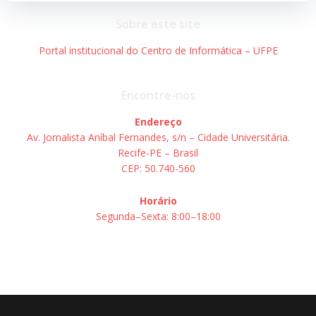
Post
Post
Sobre este site
Portal institucional do Centro de Informática – UFPE
Encontre-nos
Endereço
Av. Jornalista Aníbal Fernandes, s/n – Cidade Universitária.
Recife-PE – Brasil
CEP: 50.740-560
Horário
Segunda–Sexta: 8:00–18:00