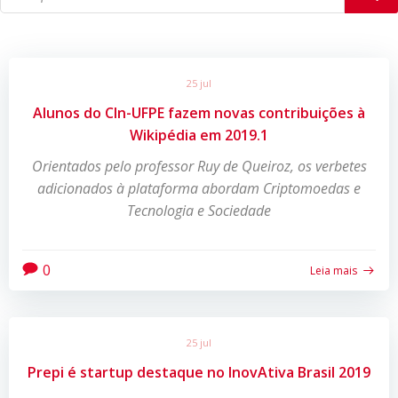
25 jul
Alunos do CIn-UFPE fazem novas contribuições à
Wikipédia em 2019.1
Orientados pelo professor Ruy de Queiroz, os verbetes
adicionados à plataforma abordam Criptomoedas e
Tecnologia e Sociedade
0
Leia mais
25 jul
Prepi é startup destaque no InovAtiva Brasil 2019