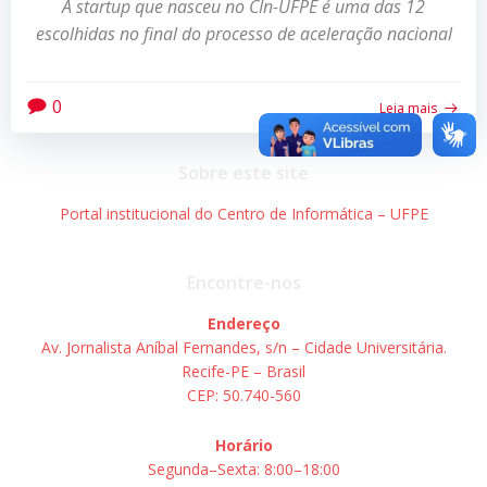
A startup que nasceu no CIn-UFPE é uma das 12
escolhidas no final do processo de aceleração nacional
0
Leia mais
Sobre este site
Portal institucional do Centro de Informática – UFPE
Encontre-nos
Endereço
Av. Jornalista Aníbal Fernandes, s/n – Cidade Universitária.
Recife-PE – Brasil
CEP: 50.740-560
Horário
Segunda–Sexta: 8:00–18:00