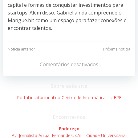
capital e formas de conquistar investimentos para
startups. Além disso, Gabriel ainda compreende o
Mangue.bit como um espaço para fazer conexões e
encontrar talentos.
Navegação
Navegação
Notícia anterior
Próxima notícia
de
de
Comentários desativados
Post
Post
Sobre este site
Portal institucional do Centro de Informática – UFPE
Encontre-nos
Endereço
Av. Jornalista Aníbal Fernandes, s/n – Cidade Universitária.