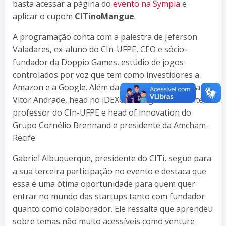
basta acessar a página do
evento na Sympla
e
aplicar o cupom
CITinoMangue
.
A programação conta com a palestra de Jeferson
Valadares, ex-aluno do CIn-UFPE, CEO e sócio-
fundador da Doppio Games, estúdio de jogos
controlados por voz que tem como investidores a
Amazon e a Google. Além da presença confirmada de
Vítor Andrade, head no iDEXO, e Sergio Cavalcante,
professor do CIn-UFPE e head of innovation do
Grupo Cornélio Brennand e presidente da Amcham-
Recife.
Gabriel Albuquerque, presidente do CITi, segue para
a sua terceira participação no evento e destaca que
essa é uma ótima oportunidade para quem quer
entrar no mundo das startups tanto com fundador
quanto como colaborador. Ele ressalta que aprendeu
sobre temas não muito acessíveis como venture