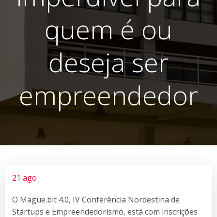
quem é ou
deseja ser
empreendedor
21 ago
O Mague.bit 4.0, IV Conferência Nordestina de
Startups e Empreendedorismo, está com inscrições