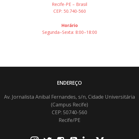
Recife-PE – Brasil
CEP: 50.740-560
Horário
Segunda–Sexta: 8:00–18:00
ENDEREÇO
Av. Jornalista Anibal Fernandes, s/n, Cidade Universitária
(Campus Recife)
CEP: 50740-560
Recife/PE