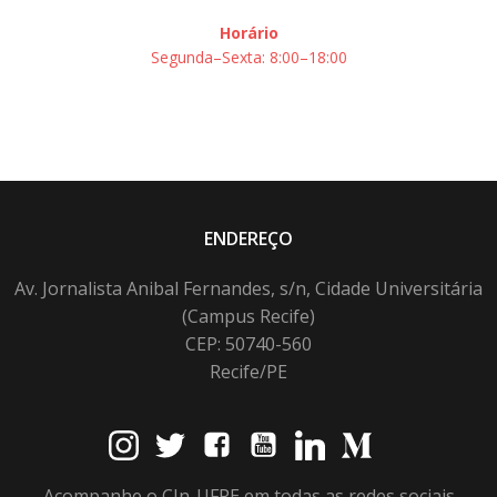
Horário
Segunda–Sexta: 8:00–18:00
ENDEREÇO
Av. Jornalista Anibal Fernandes, s/n, Cidade Universitária
(Campus Recife)
CEP: 50740-560
Recife/PE
Acompanhe o CIn-UFPE em todas as redes sociais