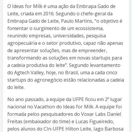
O Ideas for Milk é uma ação da Embrapa Gado de
Leite, criada em 2016. Segundo o chefe-geral da
Embrapa Gado de Leite, Paulo Martins, “o objetivo é
fomentar o surgimento de um ecossistema,
reunindo empresas, universidades, pesquisa
agropecuária e o setor produtivo, capaz não apenas
de apresentar soluções, mas de empreender,
transformando as soluções em novas startups para
a cadeia produtiva do leite”. Segundo levantamento
do Agtech Valley, hoje, no Brasil, uma a cada cinco
startups do agronegócio estão relacionadas a cadeia
do leite.
No ano passado, a equipe da UFPE ficou em 2º lugar
nacional no Vacathon do Ideas for Milk. A equipe foi
formada pelos pesquisadores do Voxar Labs Daniel
Freitas (embaixador do time) e Lucas Figueiredo,
pelos alunos do CIn-UFPE Hilton Leite, Iago Barbosa