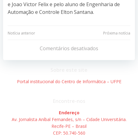
e Joao Victor Felix e pelo aluno de Engenharia de
Automação e Controle Elton Santana.
Navegação
Navegação
Notícia anterior
Próxima notícia
de
de
Comentários desativados
Post
Post
Sobre este site
Portal institucional do Centro de Informática – UFPE
Encontre-nos
Endereço
Av. Jornalista Aníbal Fernandes, s/n – Cidade Universitária.
Recife-PE – Brasil
CEP: 50.740-560