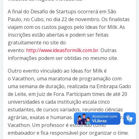
A final do Desafio de Startups ocorrerá em São
Paulo, no Cubo, no dia 22 de novembro. Os finalistas
viajam com os custos pagos pelo Ideas for Milk. As
inscrições estão abertas e podem ser feitas
gratuitamente no site do
evento:
http://www.ideasformilk.com.br
. Outras
informações podem ser obtidas no mesmo site.
Outro evento vinculado ao Ideas for Milk é
o Vacathon, uma maratona de programação com
uma semana de duração, realizada na Embrapa Gado
de Leite, em Juiz de Fora. Participam times de até 20
universidades e cada instituição escala cinco
estudantes, de cursos variados, reunindo ciências
agrárias, exatas e humanas. Não há inscrição para o
Vacathon. Um professor é escolhido como
embaixador e fica responsável por organizar o time.