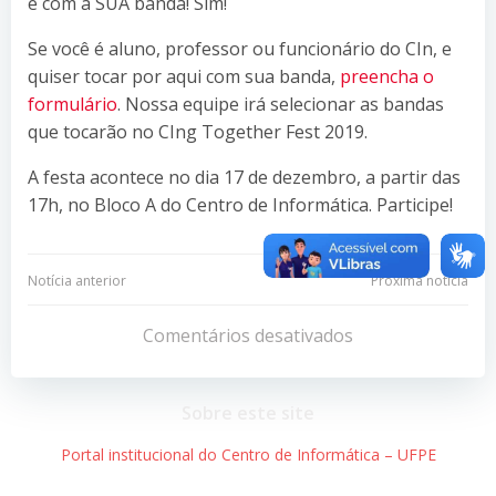
é com a SUA banda! Sim!
Se você é aluno, professor ou funcionário do CIn, e
quiser tocar por aqui com sua banda,
preencha o
formulário
. Nossa equipe irá selecionar as bandas
que tocarão no CIng Together Fest 2019.
A festa acontece no dia 17 de dezembro, a partir das
17h, no Bloco A do Centro de Informática. Participe!
Navegação
Navegação
Notícia anterior
Próxima notícia
de
de
Comentários desativados
Post
Post
Sobre este site
Portal institucional do Centro de Informática – UFPE