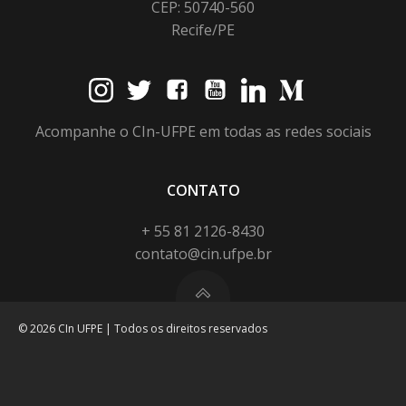
CEP: 50740-560
Recife/PE
Acompanhe o CIn-UFPE em todas as redes sociais
CONTATO
+ 55 81 2126-8430
contato@cin.ufpe.br
© 2026 CIn UFPE | Todos os direitos reservados