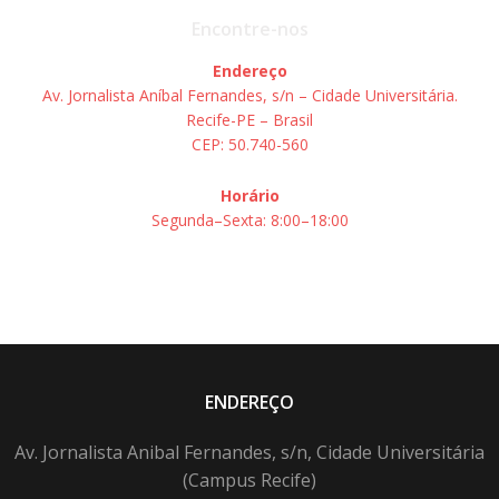
Encontre-nos
Endereço
Av. Jornalista Aníbal Fernandes, s/n – Cidade Universitária.
Recife-PE – Brasil
CEP: 50.740-560
Horário
Segunda–Sexta: 8:00–18:00
ENDEREÇO
Av. Jornalista Anibal Fernandes, s/n, Cidade Universitária
(Campus Recife)