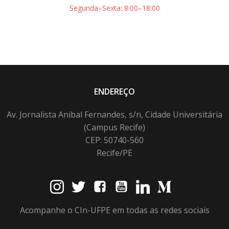
Segunda–Sexta: 8:00–18:00
ENDEREÇO
Av. Jornalista Anibal Fernandes, s/n, Cidade Universitária
(Campus Recife)
CEP: 50740-560
Recife/PE
Acompanhe o CIn-UFPE em todas as redes sociais