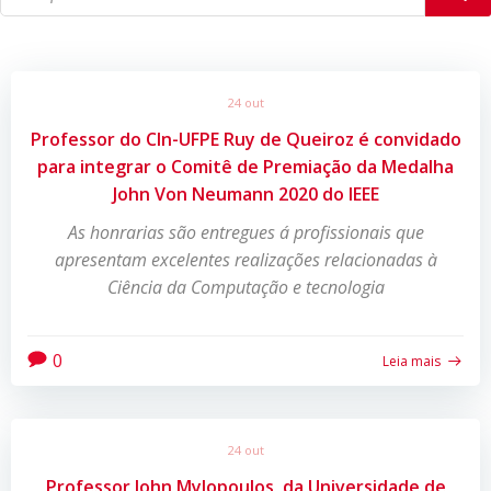
24 out
Professor do CIn-UFPE Ruy de Queiroz é convidado
para integrar o Comitê de Premiação da Medalha
John Von Neumann 2020 do IEEE
As honrarias são entregues á profissionais que
apresentam excelentes realizações relacionadas à
Ciência da Computação e tecnologia
0
Leia mais
24 out
Professor John Mylopoulos, da Universidade de