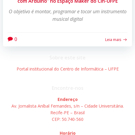
com Arduino” no Espaço Maker do CIn-UFPE
O objetivo é montar, programar e tocar um instrumento
musical digital
0
Leia mais
Sobre este site
Portal institucional do Centro de Informática – UFPE
Encontre-nos
Endereço
Av. Jornalista Aníbal Fernandes, s/n – Cidade Universitária.
Recife-PE – Brasil
CEP: 50.740-560
Horário