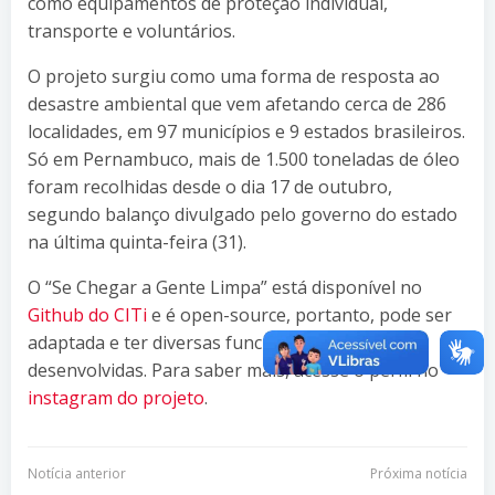
como equipamentos de proteção individual,
transporte e voluntários.
O projeto surgiu como uma forma de resposta ao
desastre ambiental que vem afetando cerca de 286
localidades, em 97 municípios e 9 estados brasileiros.
Só em Pernambuco, mais de 1.500 toneladas de óleo
foram recolhidas desde o dia 17 de outubro,
segundo balanço divulgado pelo governo do estado
na última quinta-feira (31).
O “Se Chegar a Gente Limpa” está disponível no
Github do CITi
e é open-source, portanto, pode ser
adaptada e ter diversas funcionalidades
desenvolvidas. Para saber mais, acesse o perfil no
instagram do projeto
.
Navegação
Navegação
Notícia anterior
Próxima notícia