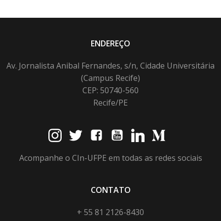
ENDEREÇO
Av. Jornalista Anibal Fernandes, s/n, Cidade Universitária
(Campus Recife)
CEP: 50740-560
Recife/PE
Acompanhe o CIn-UFPE em todas as redes sociais
CONTATO
+ 55 81 2126-8430