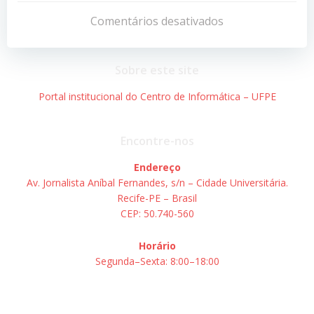
de
de
Comentários desativados
Post
Post
Sobre este site
Portal institucional do Centro de Informática – UFPE
Encontre-nos
Endereço
Av. Jornalista Aníbal Fernandes, s/n – Cidade Universitária.
Recife-PE – Brasil
CEP: 50.740-560
Horário
Segunda–Sexta: 8:00–18:00