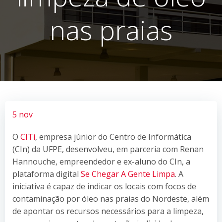
nas praias
5 nov
O
CITi
, empresa júnior do Centro de Informática
(CIn) da UFPE, desenvolveu, em parceria com Renan
Hannouche, empreendedor e ex-aluno do CIn, a
plataforma digital
Se Chegar A Gente Limpa
. A
iniciativa é capaz de indicar os locais com focos de
contaminação por óleo nas praias do Nordeste, além
de apontar os recursos necessários para a limpeza,