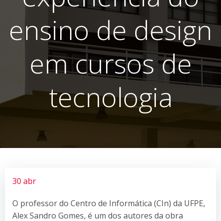
ensino de design
em cursos de
tecnologia
30 abr
O professor do Centro de Informática (CIn) da UFPE,
Alex Sandro Gomes, é um dos autores da obra