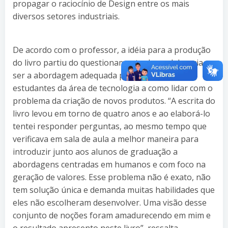
propagar o raciocínio de Design entre os mais
diversos setores industriais.
De acordo com o professor, a idéia para a produção
do livro partiu do questionamento de qual deveria
ser a abordagem adequada para explicar aos
estudantes da área de tecnologia a como lidar com o
problema da criação de novos produtos. “A escrita do
livro levou em torno de quatro anos e ao elaborá-lo
tentei responder perguntas, ao mesmo tempo que
verificava em sala de aula a melhor maneira para
introduzir junto aos alunos de graduação a
abordagens centradas em humanos e com foco na
geração de valores. Esse problema não é exato, não
tem solução única e demanda muitas habilidades que
eles não escolheram desenvolver. Uma visão desse
conjunto de noções foram amadurecendo em mim e
o resultado apresento neste livro”, ressalta.