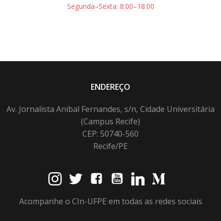
Segunda–Sexta: 8:00–18:00
ENDEREÇO
Av. Jornalista Anibal Fernandes, s/n, Cidade Universitária
(Campus Recife)
CEP: 50740-560
Recife/PE
Acompanhe o CIn-UFPE em todas as redes sociais