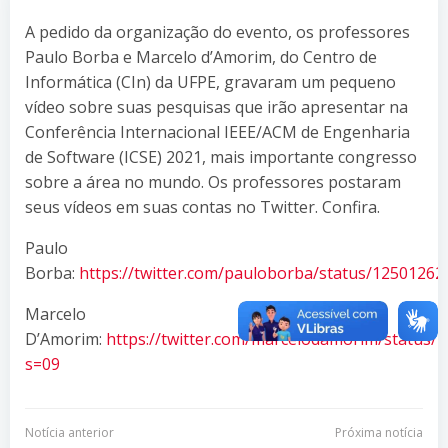
A pedido da organização do evento, os professores
Paulo Borba e Marcelo d’Amorim, do Centro de
Informática (CIn) da UFPE, gravaram um pequeno
vídeo sobre suas pesquisas que irão apresentar na
Conferência Internacional IEEE/ACM de Engenharia
de Software (ICSE) 2021, mais importante congresso
sobre a área no mundo. Os professores postaram
seus vídeos em suas contas no Twitter. Confira.
Paulo
Borba:
https://twitter.com/pauloborba/status/1250126
Marcelo
D’Amorim:
https://twitter.com/marcelodamorim/status
s=09
Navegação
Navegação
Notícia anterior
Próxima notícia