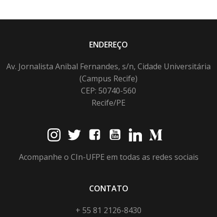
ENDEREÇO
Av. Jornalista Anibal Fernandes, s/n, Cidade Universitária
(Campus Recife)
CEP: 50740-560
Recife/PE
Acompanhe o CIn-UFPE em todas as redes sociais
CONTATO
+ 55 81 2126-8430