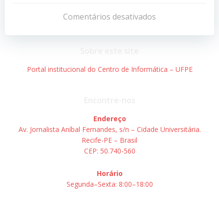
de
de
Comentários desativados
Post
Post
Sobre este site
Portal institucional do Centro de Informática – UFPE
Encontre-nos
Endereço
Av. Jornalista Aníbal Fernandes, s/n – Cidade Universitária.
Recife-PE – Brasil
CEP: 50.740-560
Horário
Segunda–Sexta: 8:00–18:00