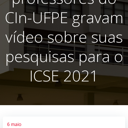
CIn-UFPE gravam
vídeo sobre suas
pesquisas para o
ICSE 2021
6 maio