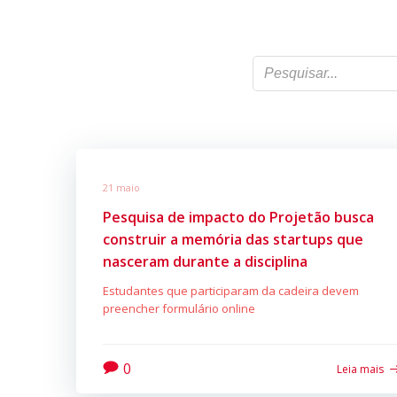
21 maio
Pesquisa de impacto do Projetão busca
construir a memória das startups que
nasceram durante a disciplina
Estudantes que participaram da cadeira devem
preencher formulário online
0
Leia mais