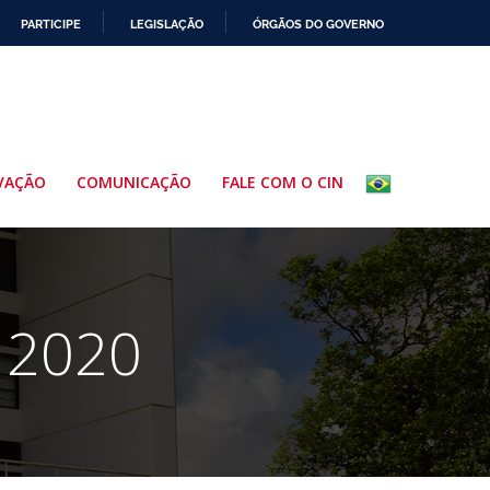
PARTICIPE
LEGISLAÇÃO
ÓRGÃOS DO GOVERNO
VAÇÃO
COMUNICAÇÃO
FALE COM O CIN
 2020