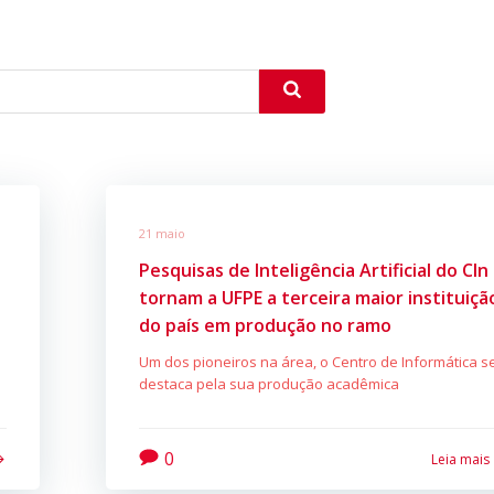
21 maio
Pesquisas de Inteligência Artificial do CIn
tornam a UFPE a terceira maior instituiçã
do país em produção no ramo
Um dos pioneiros na área, o Centro de Informática s
destaca pela sua produção acadêmica
0
Leia mais