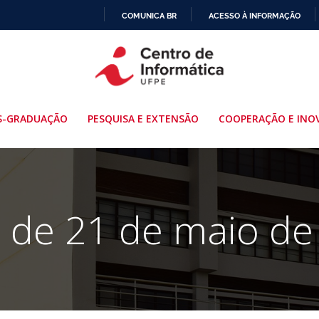
COMUNICA BR
ACESSO À INFORMAÇÃO
IR
PARA
O
CONTEÚDO
S-GRADUAÇÃO
PESQUISA E EXTENSÃO
COOPERAÇÃO E INO
s de 21 de maio de