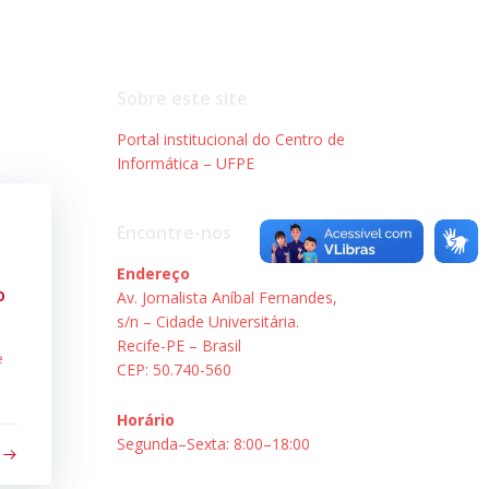
Sobre este site
Portal institucional do Centro de
Informática – UFPE
Encontre-nos
Endereço
o
Av. Jornalista Aníbal Fernandes,
s/n – Cidade Universitária.
Recife-PE – Brasil
e
CEP: 50.740-560
Horário
Segunda–Sexta: 8:00–18:00