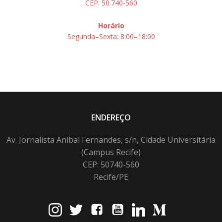
CEP: 50.740-560
Horário
Segunda–Sexta: 8:00–18:00
ENDEREÇO
Av. Jornalista Anibal Fernandes, s/n, Cidade Universitária
(Campus Recife)
CEP: 50740-560
Recife/PE