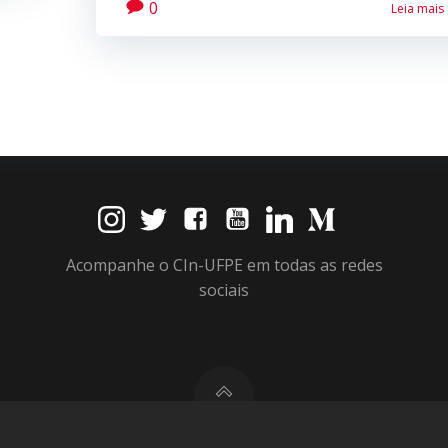
0
Leia mais
Acompanhe o CIn-UFPE em todas as redes
sociais