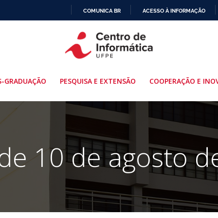
COMUNICA BR
ACESSO À INFORMAÇÃO
IR
PARA
O
CONTEÚDO
S-GRADUAÇÃO
PESQUISA E EXTENSÃO
COOPERAÇÃO E INO
 de 10 de agosto d