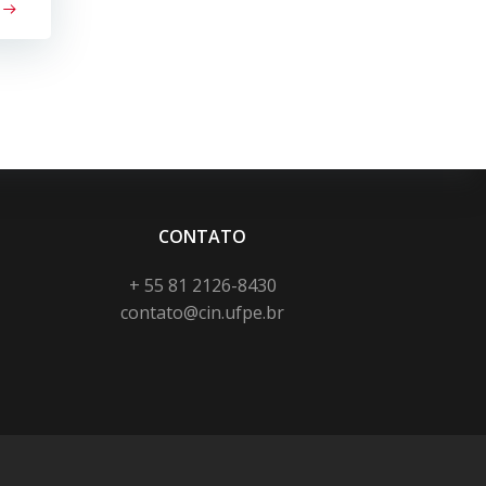
CONTATO
+ 55 81 2126-8430
contato@cin.ufpe.br