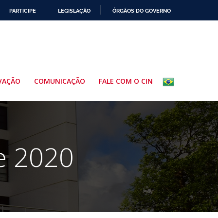
PARTICIPE
LEGISLAÇÃO
ÓRGÃOS DO GOVERNO
VAÇÃO
COMUNICAÇÃO
FALE COM O CIN
e 2020