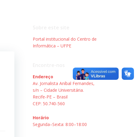
Sobre este site
Portal institucional do Centro de
Informática – UFPE
Encontre-nos
Endereço
Av. Jornalista Aníbal Fernandes,
s/n – Cidade Universitária.
Recife-PE – Brasil
CEP: 50.740-560
Horário
Segunda–Sexta: 8:00–18:00