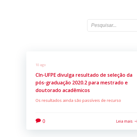
10 ago
CIn-UFPE divulga resultado de seleção da
pós-graduação 2020.2 para mestrado e
doutorado acadêmicos
Os resultados ainda são passíveis de recurso
0
Leia mais