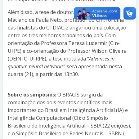
Além disso, a tese de doutorado de Fernando
Maciano de Paula Neto, professor do CIn, foi uma
das finalistas do CTDIAC e angariou uma colocação
entre os três melhores trabalhos do país. Com
orientação da Professora Teresa Ludermir (CIn-
UFPE) e co-orientação do Professor Wilson Oliveira
(DEINFO-UFRPE), a tese intitulada “
Advances in
quantum neural networks
” será apresentada nesta
quarta (21), a partir das 13h30.
Sobre os simpósios:
O BRACIS surgiu da
combinação dos dois eventos científicos mais
importantes do Brasil em Inteligência Artificial (IA) e
Inteligência Computacional (CI): o Simpósio
Brasileiro de Inteligência Artificial – SBIA (22 edições),
e o Simpósio Brasileiro de Redes Neurais – SBRN (