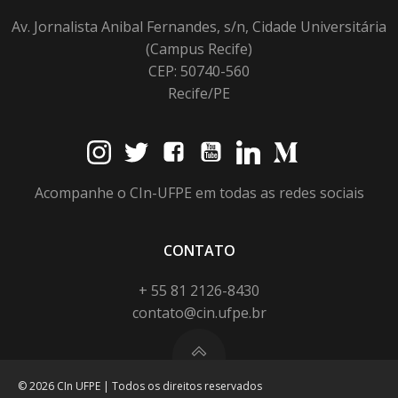
Av. Jornalista Anibal Fernandes, s/n, Cidade Universitária
(Campus Recife)
CEP: 50740-560
Recife/PE
Acompanhe o CIn-UFPE em todas as redes sociais
CONTATO
+ 55 81 2126-8430
contato@cin.ufpe.br
© 2026 CIn UFPE | Todos os direitos reservados