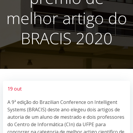
melhor artigo do
BRACIS 2020
19 out
A 9ª edição do Brazilian Conference on Intelligent
Systems (BRACIS) deste ano elegeu dois artigos de
autoria de um aluno de mestrado e dois professores
do Centro de Informática (CIn) da UFPE para
concorrer na categoria de melhor artigo científico de