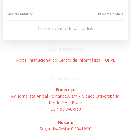
Navegação
Navegação
Notícia anterior
Próxima notícia
de
de
Comentários desativados
Post
Post
Sobre este site
Portal institucional do Centro de Informática – UFPE
Encontre-nos
Endereço
Av. Jornalista Aníbal Fernandes, s/n – Cidade Universitária.
Recife-PE – Brasil
CEP: 50.740-560
Horário
Segunda–Sexta: 8:00–18:00