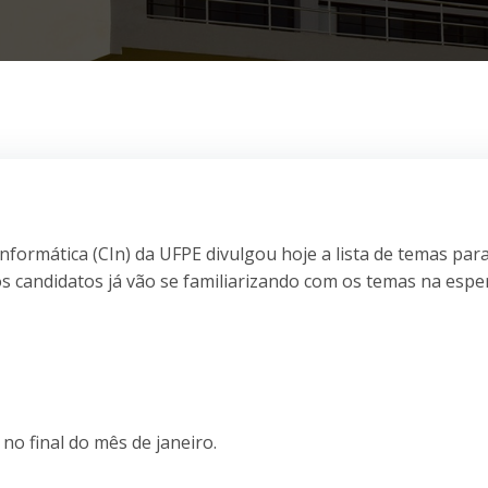
formática (CIn) da UFPE divulgou hoje a lista de temas par
s candidatos já vão se familiarizando com os temas na espe
 no final do mês de janeiro.