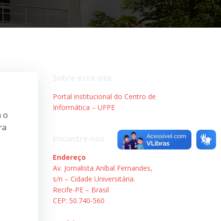
Sobre este site
Portal institucional do Centro de
Informática – UFPE
a o
ra
Encontre-nos
Endereço
Av. Jornalista Aníbal Fernandes,
s/n – Cidade Universitária.
Recife-PE – Brasil
CEP: 50.740-560