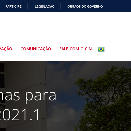
PARTICIPE
LEGISLAÇÃO
ÓRGÃOS DO GOVERNO
VAÇÃO
COMUNICAÇÃO
FALE COM O CIN
mas para
2021.1