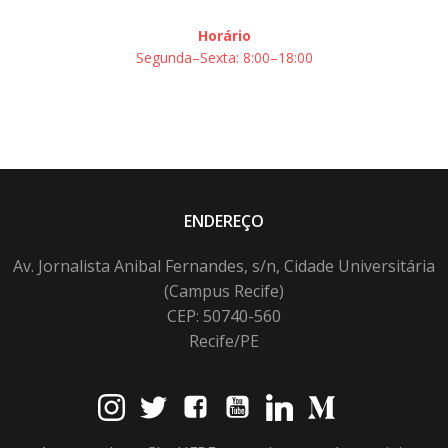
Horário
Segunda–Sexta: 8:00–18:00
ENDEREÇO
Av. Jornalista Anibal Fernandes, s/n, Cidade Universitária
(Campus Recife)
CEP: 50740-560
Recife/PE