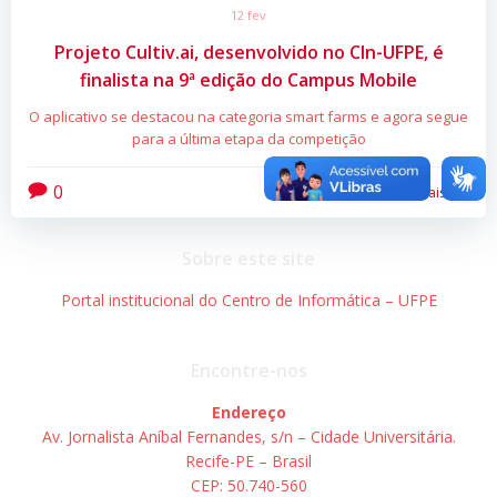
12 fev
Projeto Cultiv.ai, desenvolvido no CIn-UFPE, é
finalista na 9ª edição do Campus Mobile
O aplicativo se destacou na categoria smart farms e agora segue
para a última etapa da competição
0
Leia mais
Sobre este site
Portal institucional do Centro de Informática – UFPE
Encontre-nos
Endereço
Av. Jornalista Aníbal Fernandes, s/n – Cidade Universitária.
Recife-PE – Brasil
CEP: 50.740-560