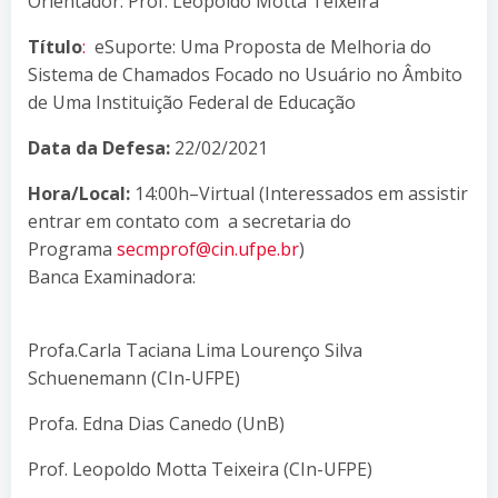
Orientador: Prof. Leopoldo Motta Teixeira
Título
:
eSuporte: Uma Proposta de Melhoria do
Sistema de Chamados Focado no Usuário no Âmbito
de Uma Instituição Federal de Educação
Data da Defesa:
22/02/2021
Hora/Local:
14:00h–Virtual (Interessados em assistir
entrar em contato com a secretaria do
Programa
secmprof@cin.ufpe.br
)
Banca Examinadora:
Profa.Carla Taciana Lima Lourenço Silva
Schuenemann (CIn-UFPE)
Profa. Edna Dias Canedo (UnB)
Prof. Leopoldo Motta Teixeira (CIn-UFPE)