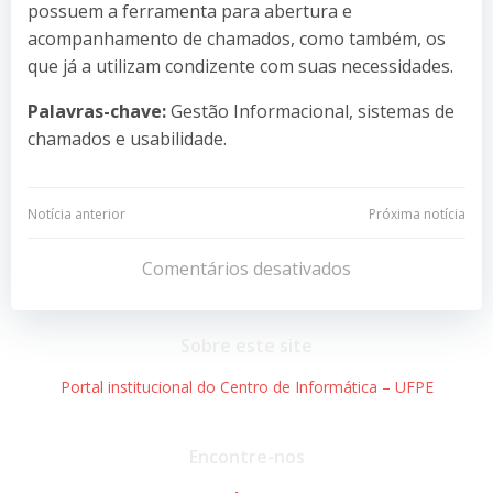
possuem a ferramenta para abertura e
acompanhamento de chamados, como também, os
que já a utilizam condizente com suas necessidades.
Palavras-chave:
Gestão Informacional, sistemas de
chamados e usabilidade.
Navegação
Navegação
Notícia anterior
Próxima notícia
de
de
Comentários desativados
Post
Post
Sobre este site
Portal institucional do Centro de Informática – UFPE
Encontre-nos