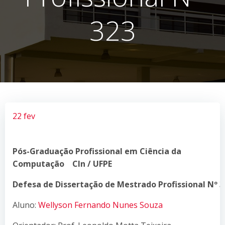
323
22 fev
Pós-Graduação
Profissional
em Ciência da
Computação CIn / UFPE
Defesa de Dissertação de Mestrado Profissional Nº 3
Aluno:
Wellyson Fernando Nunes Souza