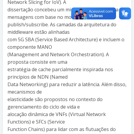
Network Slicing for IoV). A
dissertação concebeu um middleware orientado a
mensagens com base no modelo
publish/subscribe. As camadas da arquitetura do
middleware estão alinhadas
com 5G SBA (Service Based Architecture) e incluem o
componente MANO
(Management and Network Orchestration). A
proposta consiste em uma
estratégia de cache parcialmente inspirada nos
princípios de NDN (Named
Data Networking) para reduzir a latência. Além disso,
mecanismos de
elasticidade são propostos no contexto do
gerenciamento do ciclo de vida e
alocação dinâmica de VNFs (Virtual Network
Functions) e SFCs (Service
Function Chains) para lidar com as flutuações do