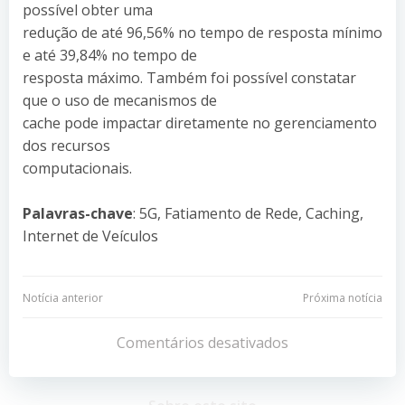
possível obter uma
redução de até 96,56% no tempo de resposta mínimo
e até 39,84% no tempo de
resposta máximo. Também foi possível constatar
que o uso de mecanismos de
cache pode impactar diretamente no gerenciamento
dos recursos
computacionais.
Palavras-chave
: 5G, Fatiamento de Rede, Caching,
Internet de Veículos
Navegação
Navegação
Notícia anterior
Próxima notícia
de
de
Comentários desativados
Post
Post