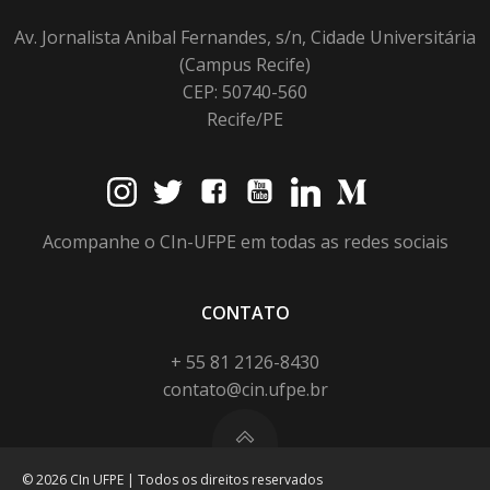
Av. Jornalista Anibal Fernandes, s/n, Cidade Universitária
(Campus Recife)
CEP: 50740-560
Recife/PE
Acompanhe o CIn-UFPE em todas as redes sociais
CONTATO
+ 55 81 2126-8430
contato@cin.ufpe.br
© 2026 CIn UFPE | Todos os direitos reservados