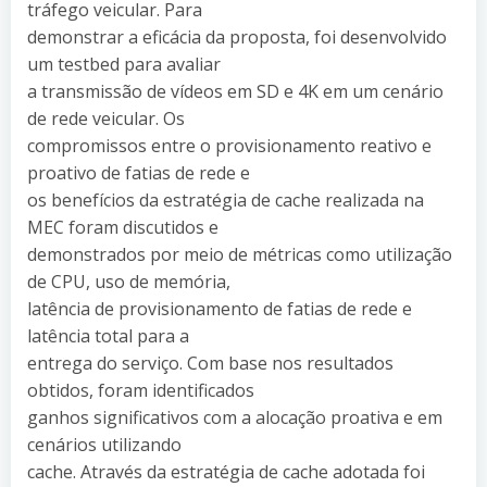
tráfego veicular. Para
demonstrar a eficácia da proposta, foi desenvolvido
um testbed para avaliar
a transmissão de vídeos em SD e 4K em um cenário
de rede veicular. Os
compromissos entre o provisionamento reativo e
proativo de fatias de rede e
os benefícios da estratégia de cache realizada na
MEC foram discutidos e
demonstrados por meio de métricas como utilização
de CPU, uso de memória,
latência de provisionamento de fatias de rede e
latência total para a
entrega do serviço. Com base nos resultados
obtidos, foram identificados
ganhos significativos com a alocação proativa e em
cenários utilizando
cache. Através da estratégia de cache adotada foi