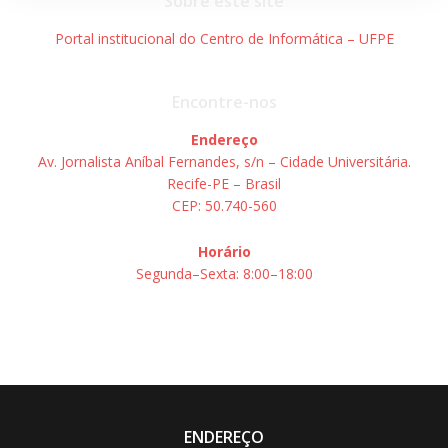
Sobre este site
Portal institucional do Centro de Informática – UFPE
Encontre-nos
Endereço
Av. Jornalista Aníbal Fernandes, s/n – Cidade Universitária.
Recife-PE – Brasil
CEP: 50.740-560
Horário
Segunda–Sexta: 8:00–18:00
ENDEREÇO