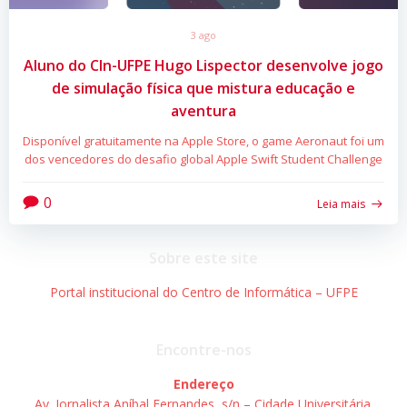
3 ago
Aluno do CIn-UFPE Hugo Lispector desenvolve jogo
de simulação física que mistura educação e
aventura
Disponível gratuitamente na Apple Store, o game Aeronaut foi um
dos vencedores do desafio global Apple Swift Student Challenge
0
Leia mais
Sobre este site
Portal institucional do Centro de Informática – UFPE
Encontre-nos
Endereço
Av. Jornalista Aníbal Fernandes, s/n – Cidade Universitária.