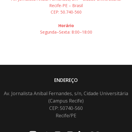
Recife-PE – Brasil
CEP: 50.740-560
Horário
Segunda–Sexta: 8:00–18:00
ENDEREÇO
Av. Jornalista Anibal Fernandes, s/n, Cidade Universitária
(Campus Recife)
CEP: 50740-560
Recife/PE