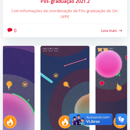
Pós-graduação 2021.2
Com informações da coordenação de Pós-graduação do CIn-
UFPE
0
Leia mais