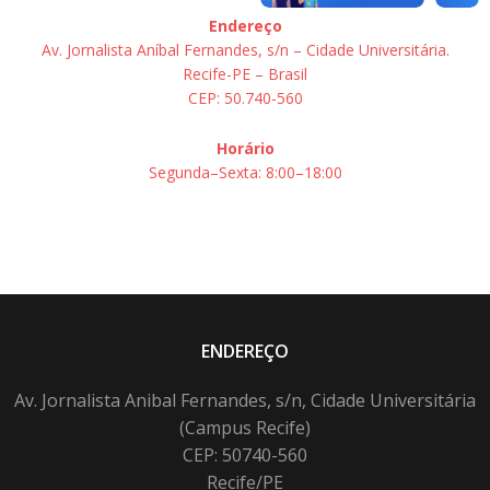
Endereço
Av. Jornalista Aníbal Fernandes, s/n – Cidade Universitária.
Recife-PE – Brasil
CEP: 50.740-560
Horário
Segunda–Sexta: 8:00–18:00
ENDEREÇO
Av. Jornalista Anibal Fernandes, s/n, Cidade Universitária
(Campus Recife)
CEP: 50740-560
Recife/PE