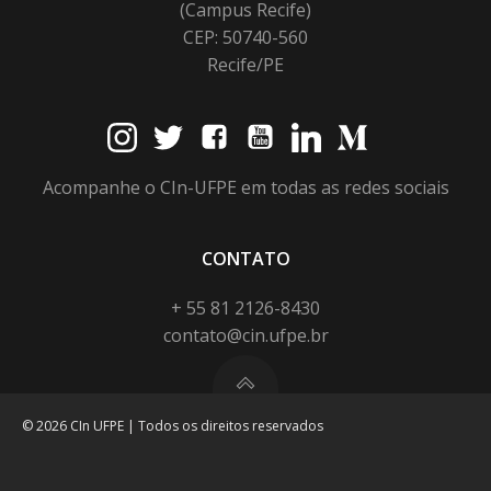
(Campus Recife)
CEP: 50740-560
Recife/PE
Acompanhe o CIn-UFPE em todas as redes sociais
CONTATO
+ 55 81 2126-8430
contato@cin.ufpe.br
© 2026 CIn UFPE | Todos os direitos reservados