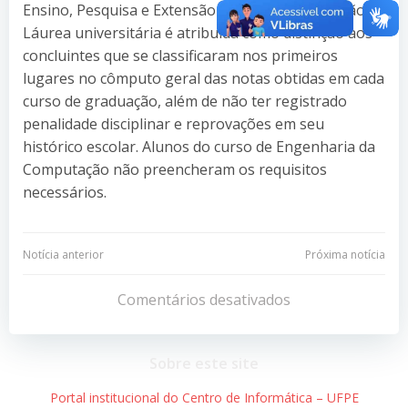
Ensino, Pesquisa e Extensão da UFPE, a concessão da
Láurea universitária é atribuída como distinção aos
concluintes que se classificaram nos primeiros
lugares no cômputo geral das notas obtidas em cada
curso de graduação, além de não ter registrado
penalidade disciplinar e reprovações em seu
histórico escolar. Alunos do curso de Engenharia da
Computação não preencheram os requisitos
necessários.
Navegação
Navegação
Notícia anterior
Próxima notícia
de
de
Comentários desativados
Post
Post
Sobre este site
Portal institucional do Centro de Informática – UFPE