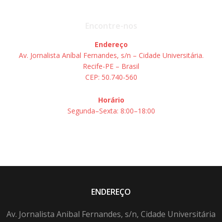
Encontre-nos
Endereço
Av. Jornalista Aníbal Fernandes, s/n – Cidade Universitária.
Recife-PE – Brasil
CEP: 50.740-560
Horário
Segunda–Sexta: 8:00–18:00
ENDEREÇO
Av. Jornalista Anibal Fernandes, s/n, Cidade Universitária