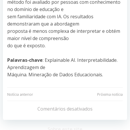
método foi avaliado por pessoas com conhecimento
no domínio de educação e
sem familiaridade com IA. Os resultados
demonstraram que a abordagem
proposta é menos complexa de interpretar e obtém
maior nível de compreensão
do que é exposto.
Palavras-chave
: Explainable AI. Interpretabilidade.
Aprendizagem de
Máquina. Mineração de Dados Educacionais.
Navegação
Navegação
Notícia anterior
Próxima notícia
de
de
Comentários desativados
Post
Post
Sobre este site