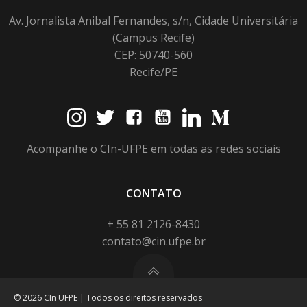
Av. Jornalista Anibal Fernandes, s/n, Cidade Universitária
(Campus Recife)
CEP: 50740-560
Recife/PE
Acompanhe o CIn-UFPE em todas as redes sociais
CONTATO
+ 55 81 2126-8430
contato@cin.ufpe.br
© 2026 CIn UFPE | Todos os direitos reservados