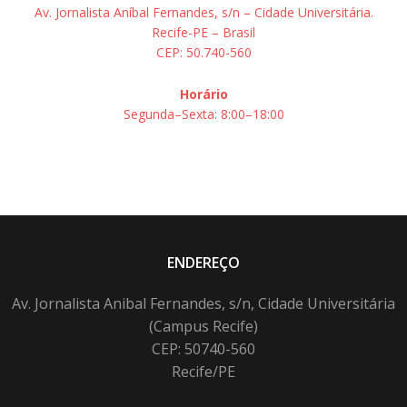
Av. Jornalista Aníbal Fernandes, s/n – Cidade Universitária.
Recife-PE – Brasil
CEP: 50.740-560
Horário
Segunda–Sexta: 8:00–18:00
ENDEREÇO
Av. Jornalista Anibal Fernandes, s/n, Cidade Universitária
(Campus Recife)
CEP: 50740-560
Recife/PE