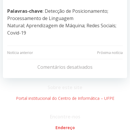
Palavras-chave
: Detecção de Posicionamento;
Processamento de Linguagem
Natural; Aprendizagem de Máquina; Redes Sociais;
Covid-19
Navegação
Navegação
Notícia anterior
Próxima notícia
de
de
Comentários desativados
Post
Post
Sobre este site
Portal institucional do Centro de Informática – UFPE
Encontre-nos
Endereço