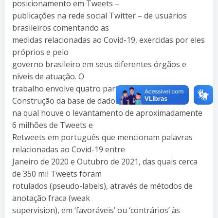
posicionamento em Tweets –
publicações na rede social Twitter – de usuários
brasileiros comentando as
medidas relacionadas ao Covid-19, exercidas por eles
próprios e pelo
governo brasileiro em seus diferentes órgãos e
níveis de atuação. O
trabalho envolve quatro partes principais: (1)
Construção da base de dados,
na qual houve o levantamento de aproximadamente
6 milhões de Tweets e
Retweets em português que mencionam palavras
relacionadas ao Covid-19 entre
Janeiro de 2020 e Outubro de 2021, das quais cerca
de 350 mil Tweets foram
rotulados (pseudo-labels), através de métodos de
anotação fraca (weak
supervision), em ‘favoráveis’ ou ‘contrários’ às