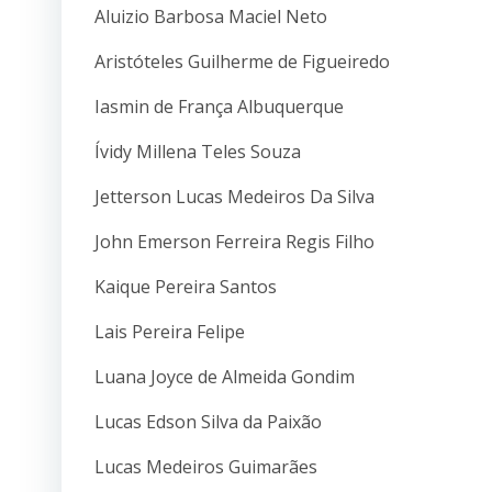
Aluizio Barbosa Maciel Neto
Aristóteles Guilherme de Figueiredo
Iasmin de França Albuquerque
Ívidy Millena Teles Souza
Jetterson Lucas Medeiros Da Silva
John Emerson Ferreira Regis Filho
Kaique Pereira Santos
Lais Pereira Felipe
Luana Joyce de Almeida Gondim
Lucas Edson Silva da Paixão
Lucas Medeiros Guimarães