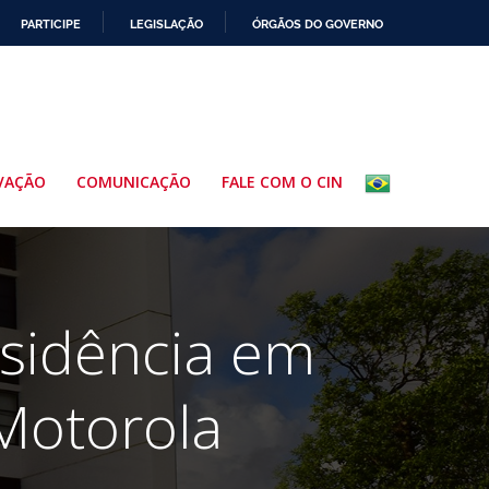
PARTICIPE
LEGISLAÇÃO
ÓRGÃOS DO GOVERNO
VAÇÃO
COMUNICAÇÃO
FALE COM O CIN
esidência em
Motorola