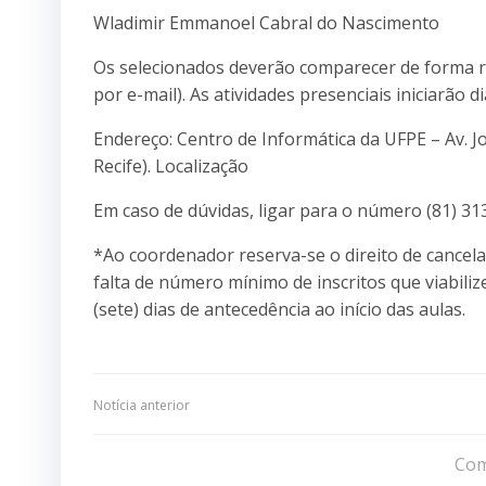
Wladimir Emmanoel Cabral do Nascimento
Os selecionados deverão comparecer de forma rem
por e-mail). As atividades presenciais iniciarão 
Endereço: Centro de Informática da UFPE – Av. J
Recife). Localização
Em caso de dúvidas, ligar para o número (81) 31
*Ao coordenador reserva-se o direito de cancela
falta de número mínimo de inscritos que viabili
(sete) dias de antecedência ao início das aulas.
Navegação
Notícia anterior
de
Com