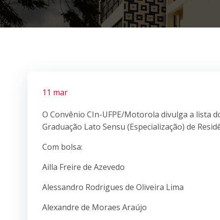
11 mar
O Convênio CIn-UFPE/Motorola divulga a lista d
Graduação Lato Sensu (Especialização) de Resid
Com bolsa:
Ailla Freire de Azevedo
Alessandro Rodrigues de Oliveira Lima
Alexandre de Moraes Araújo