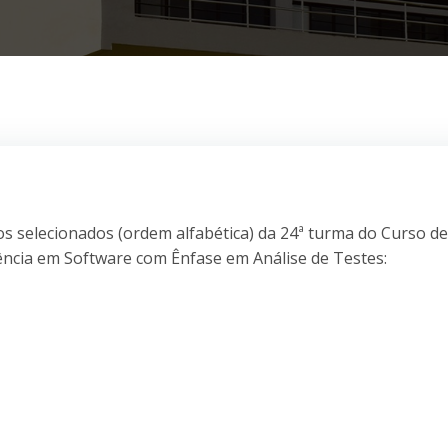
os selecionados (ordem alfabética) da 24ª turma do Curso de
ência em Software com Ênfase em Análise de Testes: