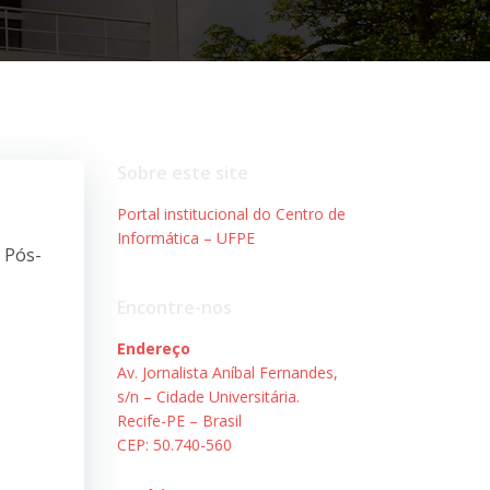
Sobre este site
Portal institucional do Centro de
Informática – UFPE
 Pós-
Encontre-nos
Endereço
Av. Jornalista Aníbal Fernandes,
s/n – Cidade Universitária.
Recife-PE – Brasil
CEP: 50.740-560