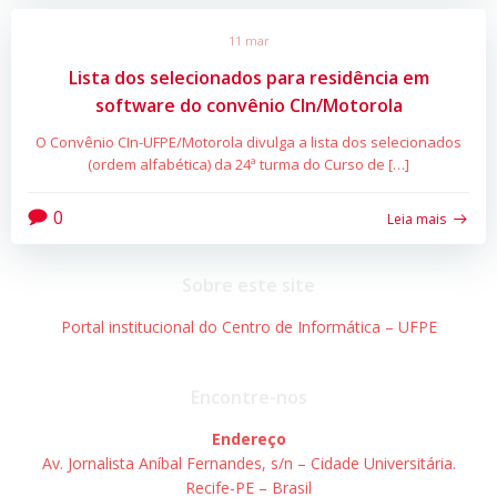
11 mar
Lista dos selecionados para residência em
software do convênio CIn/Motorola
O Convênio CIn-UFPE/Motorola divulga a lista dos selecionados
(ordem alfabética) da 24ª turma do Curso de […]
0
Leia mais
Sobre este site
Portal institucional do Centro de Informática – UFPE
Encontre-nos
Endereço
Av. Jornalista Aníbal Fernandes, s/n – Cidade Universitária.
Recife-PE – Brasil