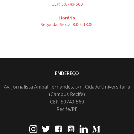
CEP: 50.740-560
Horário
Segunda–Sexta: 8:00–18:00
ENDEREÇO
Av. Jornalista Anibal Fernandes, s/n, Cidade Universitária
(Campus Recife)
CEP: 50740-560
Recife/PE