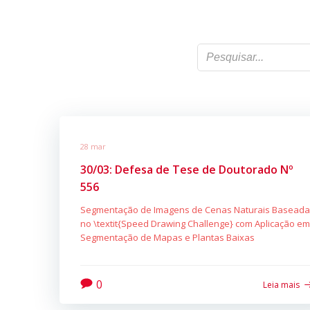
28 mar
30/03: Defesa de Tese de Doutorado Nº
556
Segmentação de Imagens de Cenas Naturais Baseada
no \textit{Speed Drawing Challenge} com Aplicação em
Segmentação de Mapas e Plantas Baixas
0
Leia mais