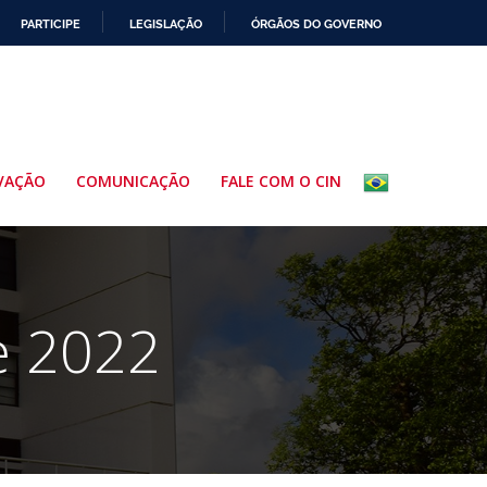
PARTICIPE
LEGISLAÇÃO
ÓRGÃOS DO GOVERNO
VAÇÃO
COMUNICAÇÃO
FALE COM O CIN
e 2022