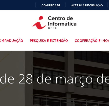
COMUNICA BR
ACESSO À INFORMAÇÃO
IR
PARA
O
CONTEÚDO
S-GRADUAÇÃO
PESQUISA E EXTENSÃO
COOPERAÇÃO E INO
 de 28 de março d