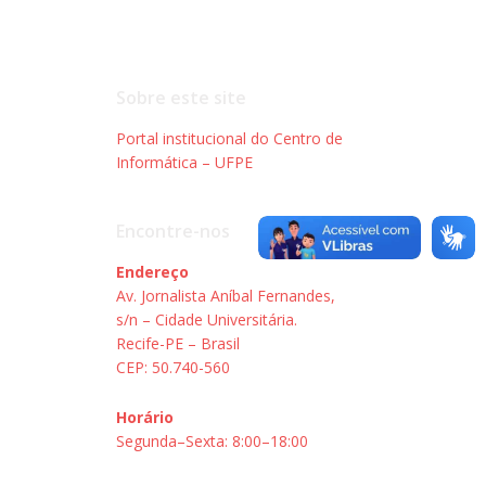
Sobre este site
Portal institucional do Centro de
Informática – UFPE
Encontre-nos
Endereço
Av. Jornalista Aníbal Fernandes,
s/n – Cidade Universitária.
Recife-PE – Brasil
CEP: 50.740-560
Horário
Segunda–Sexta: 8:00–18:00