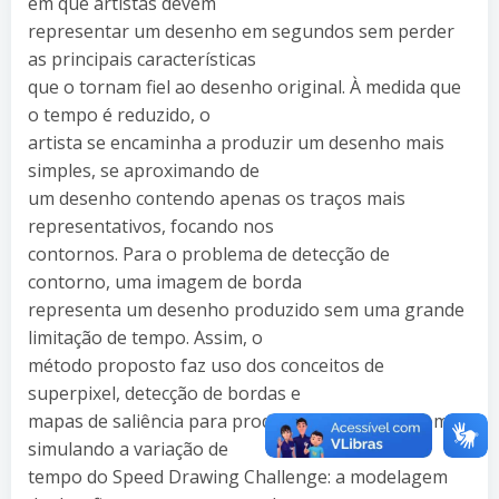
em que artistas devem
representar um desenho em segundos sem perder
as principais características
que o tornam fiel ao desenho original. À medida que
o tempo é reduzido, o
artista se encaminha a produzir um desenho mais
simples, se aproximando de
um desenho contendo apenas os traços mais
representativos, focando nos
contornos. Para o problema de detecção de
contorno, uma imagem de borda
representa um desenho produzido sem uma grande
limitação de tempo. Assim, o
método proposto faz uso dos conceitos de
superpixel, detecção de bordas e
mapas de saliência para produção de uma imagem,
simulando a variação de
tempo do Speed Drawing Challenge: a modelagem