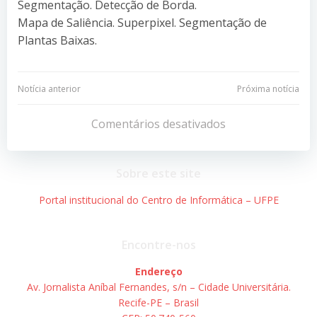
Segmentação. Detecção de Borda.
Mapa de Saliência. Superpixel. Segmentação de
Plantas Baixas.
Navegação
Navegação
Notícia anterior
Próxima notícia
de
de
Comentários desativados
Post
Post
Sobre este site
Portal institucional do Centro de Informática – UFPE
Encontre-nos
Endereço
Av. Jornalista Aníbal Fernandes, s/n – Cidade Universitária.
Recife-PE – Brasil