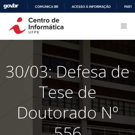
COMUNICA BR
ACESSO À INFORMAÇÃO
PARTI
Pular
IR
para
PARA
o
O
conteúdo
CONTEÚDO
30/03: Defesa de
Tese de
Doutorado Nº
556