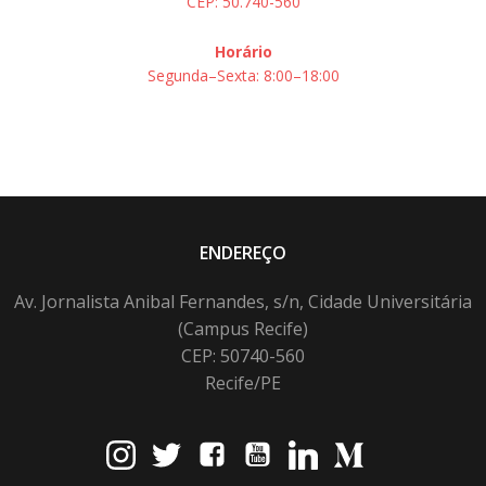
CEP: 50.740-560
Horário
Segunda–Sexta: 8:00–18:00
ENDEREÇO
Av. Jornalista Anibal Fernandes, s/n, Cidade Universitária
(Campus Recife)
CEP: 50740-560
Recife/PE