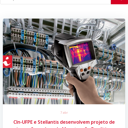
7 abr
CIn-UFPE e Stellantis desenvolvem projeto de