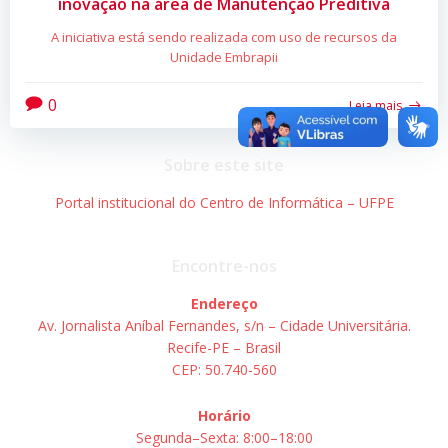
inovação na área de Manutenção Preditiva
A iniciativa está sendo realizada com uso de recursos da
Unidade Embrapii
0
Leia mais
Sobre este site
Portal institucional do Centro de Informática – UFPE
Encontre-nos
Endereço
Av. Jornalista Aníbal Fernandes, s/n – Cidade Universitária.
Recife-PE – Brasil
CEP: 50.740-560
Horário
Segunda–Sexta: 8:00–18:00