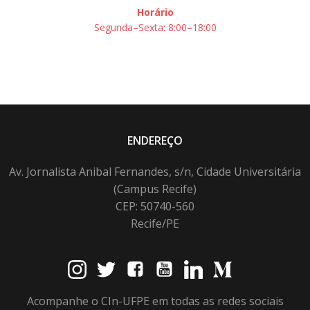
Horário
Segunda–Sexta: 8:00–18:00
ENDEREÇO
Av. Jornalista Anibal Fernandes, s/n, Cidade Universitária
(Campus Recife)
CEP: 50740-560
Recife/PE
Acompanhe o CIn-UFPE em todas as redes sociais