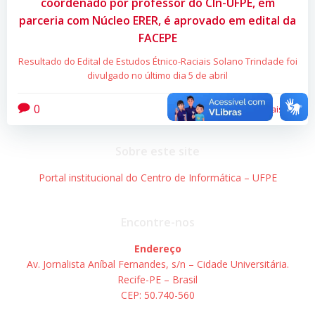
coordenado por professor do CIn-UFPE, em
parceria com Núcleo ERER, é aprovado em edital da
FACEPE
Resultado do Edital de Estudos Étnico-Raciais Solano Trindade foi
divulgado no último dia 5 de abril
0
Leia mais
Sobre este site
Portal institucional do Centro de Informática – UFPE
Encontre-nos
Endereço
Av. Jornalista Aníbal Fernandes, s/n – Cidade Universitária.
Recife-PE – Brasil
CEP: 50.740-560