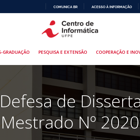
COMUNICA BR
ACESSO À INFORMAÇÃO
IR
PARA
O
CONTEÚDO
S-GRADUAÇÃO
PESQUISA E EXTENSÃO
COOPERAÇÃO E INO
 Defesa de Dissert
Mestrado Nº 2020