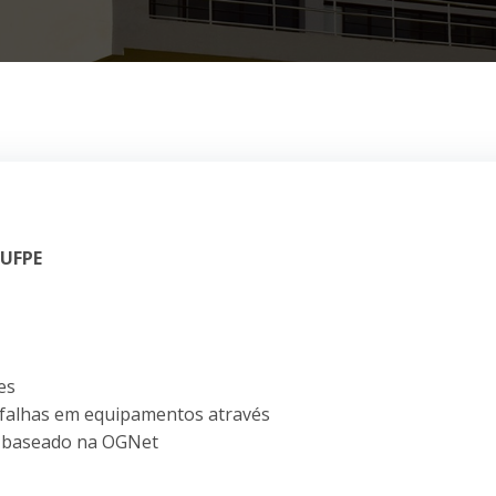
 UFPE
es
 falhas em equipamentos através
 baseado na OGNet