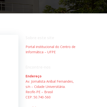
Sobre este site
Portal institucional do Centro de
Informática – UFPE
Encontre-nos
Endereço
Av. Jornalista Aníbal Fernandes,
s/n – Cidade Universitária.
Recife-PE – Brasil
CEP: 50.740-560