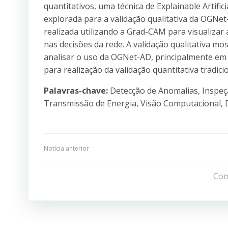
quantitativos, uma técnica de Explainable Artifici
explorada para a validação qualitativa da OGNet-
realizada utilizando a Grad-CAM para visualizar
nas decisões da rede. A validação qualitativa mo
analisar o uso da OGNet-AD, principalmente e
para realização da validação quantitativa tradicio
Palavras-chave:
Detecção de Anomalias, Inspeç
Transmissão de Energia, Visão Computacional,
Navegação
Notícia anterior
de
Com
Post