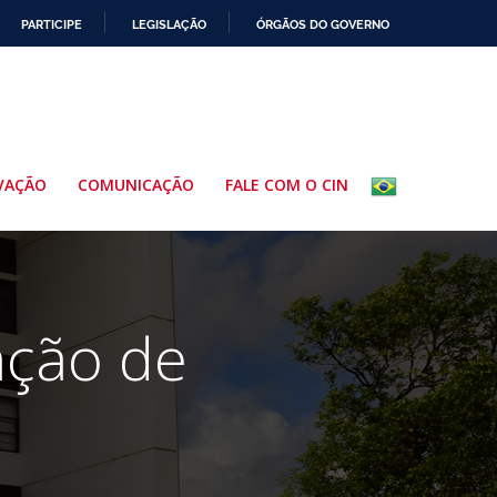
PARTICIPE
LEGISLAÇÃO
ÓRGÃOS DO GOVERNO
VAÇÃO
COMUNICAÇÃO
FALE COM O CIN
ação de