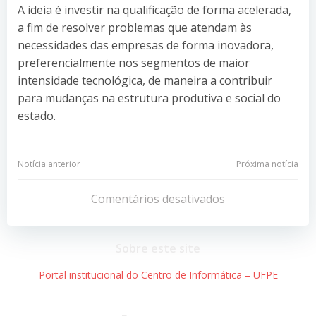
A ideia é investir na qualificação de forma acelerada,
a fim de resolver problemas que atendam às
necessidades das empresas de forma inovadora,
preferencialmente nos segmentos de maior
intensidade tecnológica, de maneira a contribuir
para mudanças na estrutura produtiva e social do
estado.
Navegação
Navegação
Notícia anterior
Próxima notícia
de
de
Comentários desativados
Post
Post
Sobre este site
Portal institucional do Centro de Informática – UFPE