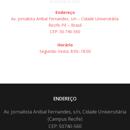
Encontre-nos
Endereço
Av. Jornalista Aníbal Fernandes, s/n – Cidade Universitária.
Recife-PE – Brasil
CEP: 50.740-560
Horário
Segunda–Sexta: 8:00–18:00
ENDEREÇO
Av. Jornalista Anibal Fernandes, s/n, Cidade Universitária
(Campus Recife)
CEP: 50740-560