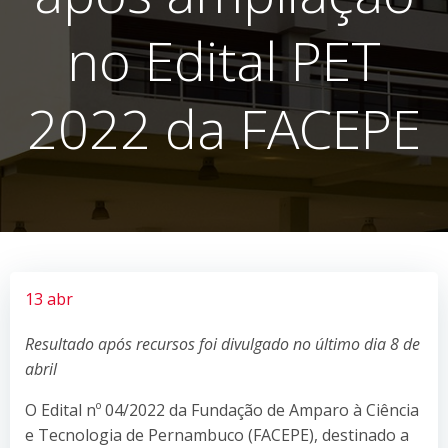
no Edital PET
2022 da FACEPE
13 abr
Resultado após recursos foi divulgado no último dia 8 de
abril
O Edital nº 04/2022 da Fundação de Amparo à Ciência
e Tecnologia de Pernambuco (FACEPE), destinado a