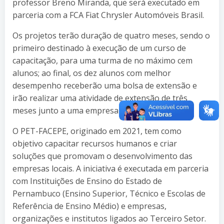
professor Breno Miranda, que será executado em
parceria com a FCA Fiat Chrysler Automóveis Brasil.
Os projetos terão duração de quatro meses, sendo o
primeiro destinado à execução de um curso de
capacitação, para uma turma de no máximo cem
alunos; ao final, os dez alunos com melhor
desempenho receberão uma bolsa de extensão e
irão realizar uma atividade de extensão de três
meses junto a uma empresa parceira.
O PET-FACEPE, originado em 2021, tem como
objetivo capacitar recursos humanos e criar
soluções que promovam o desenvolvimento das
empresas locais. A iniciativa é executada em parceria
com Instituições de Ensino do Estado de
Pernambuco (Ensino Superior, Técnico e Escolas de
Referência de Ensino Médio) e empresas,
organizações e institutos ligados ao Terceiro Setor.