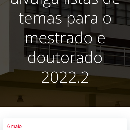
temas para o
mestrado e
doutorado
2022.2
6 maio