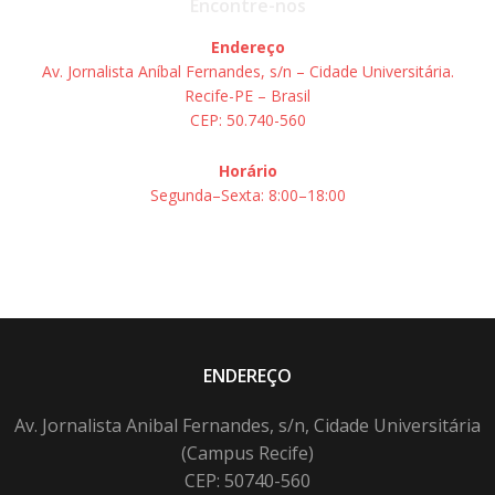
Encontre-nos
Endereço
Av. Jornalista Aníbal Fernandes, s/n – Cidade Universitária.
Recife-PE – Brasil
CEP: 50.740-560
Horário
Segunda–Sexta: 8:00–18:00
ENDEREÇO
Av. Jornalista Anibal Fernandes, s/n, Cidade Universitária
(Campus Recife)
CEP: 50740-560