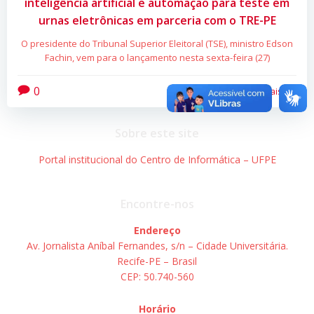
inteligência artificial e automação para teste em
urnas eletrônicas em parceria com o TRE-PE
O presidente do Tribunal Superior Eleitoral (TSE), ministro Edson
Fachin, vem para o lançamento nesta sexta-feira (27)
0
Leia mais
Sobre este site
Portal institucional do Centro de Informática – UFPE
Encontre-nos
Endereço
Av. Jornalista Aníbal Fernandes, s/n – Cidade Universitária.
Recife-PE – Brasil
CEP: 50.740-560
Horário