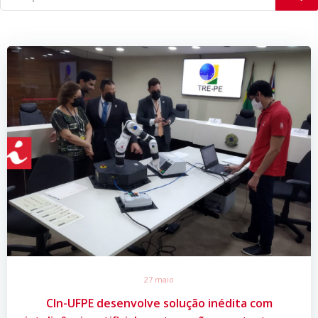
27 maio
CIn-UFPE desenvolve solução inédita com