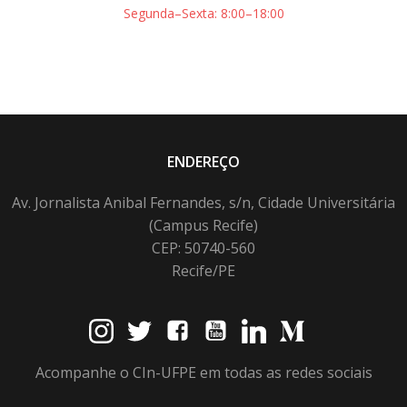
Segunda–Sexta: 8:00–18:00
ENDEREÇO
Av. Jornalista Anibal Fernandes, s/n, Cidade Universitária
(Campus Recife)
CEP: 50740-560
Recife/PE
Acompanhe o CIn-UFPE em todas as redes sociais